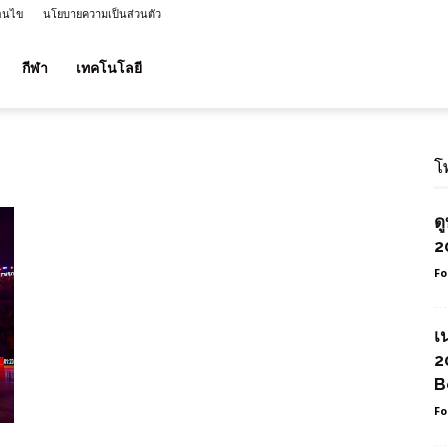
่อนไข
นโยบายความเป็นส่วนตัว
กีฬา
เทคโนโลยี
โ
ด
2
Fo
เ
2
B
Fo