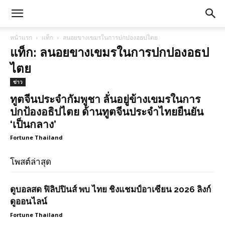
หน้าแรก
แท็ก
ลนอยขางเขมรในการปกปองอธปไตย
แท็ก: ลนอยขางเขมรในการปกปองอธป
ไตย
ข่าว
ทูตจีนประจำกัมพูชา ลั่นอยู่ข้างเขมรในการ
ปกป้องอธิปไตย ด้านทูตจีนประจำไทยยืนยัน
‘เป็นกลาง’
Fortune Thailand
โพสต์ล่าสุด
ดูบอลสด ฟิลิปปินส์ พบ ไทย ชิงแชมป์อาเซียน 2026 ลิงก์
ดูออนไลน์
Fortune Thailand