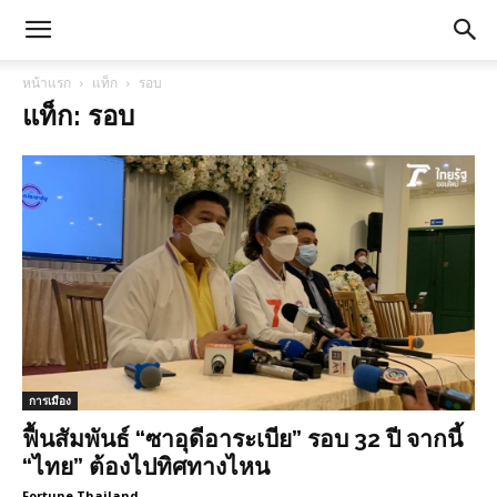
หน้าแรก
แท็ก
รอบ
แท็ก: รอบ
การเมือง
ฟื้นสัมพันธ์ “ซาอุดีอาระเบีย” รอบ 32 ปี จากนี้
“ไทย” ต้องไปทิศทางไหน
Fortune Thailand