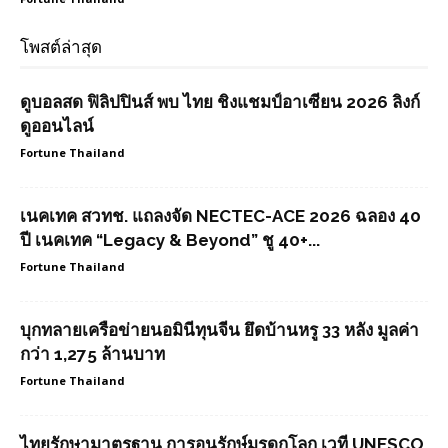
โพสต์ล่าสุด
ดูบอลสด ฟิลิปปินส์ พบ ไทย ชิงแชมป์อาเซียน 2026 ลิงก์
ดูออนไลน์
Fortune Thailand
เนคเทค สวทช. แถลงจัด NECTEC-ACE 2026 ฉลอง 40
ปี เนคเทค “Legacy & Beyond” ชู 40+...
Fortune Thailand
บุกทลายเครือข่ายนอมินีทุนจีน ยึดบ้านหรู 33 หลัง มูลค่า
กว่า 1,275 ล้านบาท
Fortune Thailand
ไทยรักษามาตรฐาน การอนุรักษ์มรดกโลก เวที UNESCO