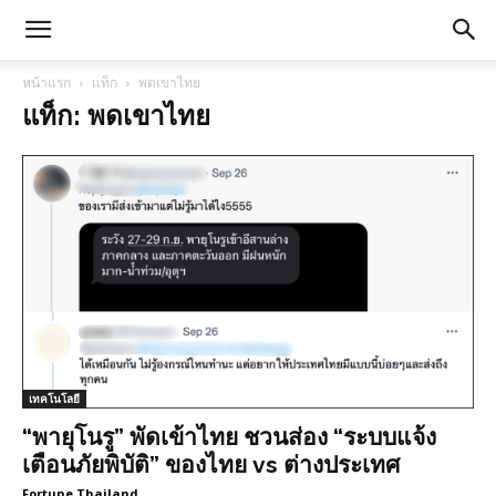
หน้าแรก
แท็ก
พดเขาไทย
แท็ก: พดเขาไทย
เทคโนโลยี
“พายุโนรู” พัดเข้าไทย ชวนส่อง “ระบบแจ้ง
เตือนภัยพิบัติ” ของไทย vs ต่างประเทศ
Fortune Thailand