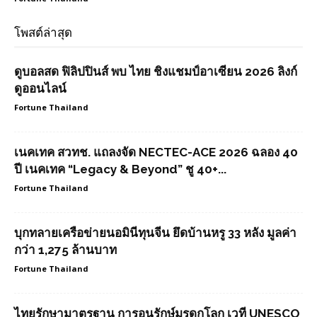
โพสต์ล่าสุด
ดูบอลสด ฟิลิปปินส์ พบ ไทย ชิงแชมป์อาเซียน 2026 ลิงก์
ดูออนไลน์
Fortune Thailand
เนคเทค สวทช. แถลงจัด NECTEC-ACE 2026 ฉลอง 40
ปี เนคเทค “Legacy & Beyond” ชู 40+...
Fortune Thailand
บุกทลายเครือข่ายนอมินีทุนจีน ยึดบ้านหรู 33 หลัง มูลค่า
กว่า 1,275 ล้านบาท
Fortune Thailand
ไทยรักษามาตรฐาน การอนุรักษ์มรดกโลก เวที UNESCO