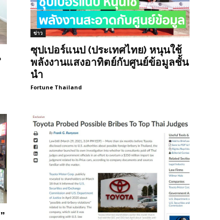
ข่าว
ซุปเปอร์แนป (ประเทศไทย) หนุนใช้
น
พลังงานแสงอาทิตย์กับศูนย์ข้อมูลชั้น
นำ
Fortune Thailand
ด”