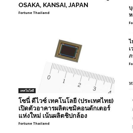
OSAKA, KANSAI, JAPAN
บ
Fortune Thailand
ห
Fo
ไ
เ
ภ
Fo
ห
เทคโนโลยี
โซนี่ ดีไวซ์ เทคโนโลยี (ประเทศไทย)
เปิดตัวอาคารผลิตเซมิคอนดักเตอร์
แห่งใหม่ เน้นผลิตชิปกล้อง
Fortune Thailand