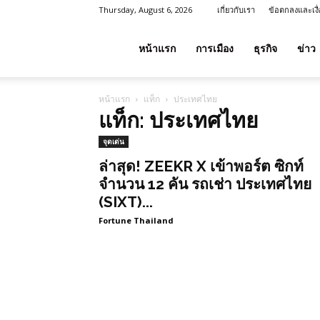
Thursday, August 6, 2026
เกี่ยวกับเรา
ข้อตกลงและเงื
โชค
หน้าแรก
การเมือง
ธุรกิจ
ข่าว
หน้าแรก
แท็ก
ประเทศไทย
ลาภ
แท็ก: ประเทศไทย
จุดเด่น
ประเทศไทย
ล่าสุด! ZEEKR X เข้าพอร์ต ซิกท์
จำนวน 12 คัน รถเช่า ประเทศไทย
(SIXT)...
Fortune Thailand