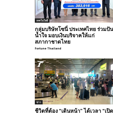
เทคโนโลยี
กลุ่มบริษัทโซนี่ ประเทศไทย ร่วมปั
น้ำใจ มอบเงินบริจาคให้แก่
สภากาชาดไทย
Fortune Thailand
ข่าว
ชีวิตที่ต้อง “เดินหน้า” ได้เวลา “เปิ