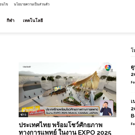
่อนไข
นโยบายความเป็นส่วนตัว
กีฬา
เทคโนโลยี
โ
ด
2
Fo
เ
2
ข่าว
B
ประเทศไทย พร้อมโชว์ศักยภาพ
Fo
ทางการแพทย์ ในงาน EXPO 2025