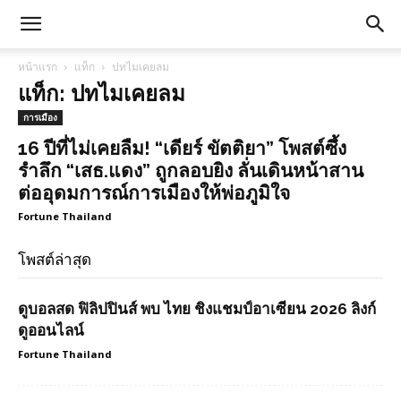
หน้าแรก
แท็ก
ปทไมเคยลม
แท็ก: ปทไมเคยลม
การเมือง
16 ปีที่ไม่เคยลืม! “เดียร์ ขัตติยา” โพสต์ซึ้ง
รำลึก “เสธ.แดง” ถูกลอบยิง ลั่นเดินหน้าสาน
ต่ออุดมการณ์การเมืองให้พ่อภูมิใจ
Fortune Thailand
โพสต์ล่าสุด
ดูบอลสด ฟิลิปปินส์ พบ ไทย ชิงแชมป์อาเซียน 2026 ลิงก์
ดูออนไลน์
Fortune Thailand