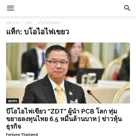
หน้าแรก
แท็ก
บโอไอไฟเขยว
แท็ก: บโอไอไฟเขยว
จุดเด่น
บีโอไอไฟเขียว “ZDT” ผู้นำ PCB โลก ทุ่ม
ขยายลงทุนไทย 6.5 หมื่นล้านบาท | ข่าวหุ้น
ธุรกิจ
Fortune Thailand