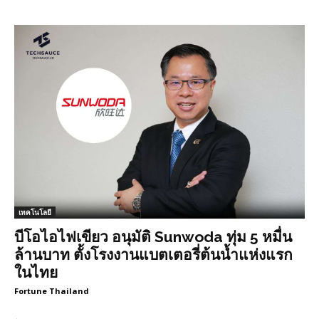
เทคโนโลยี
บีโอไอไฟเขียว อนุมัติ Sunwoda ทุ่ม 5 หมื่น
ล้านบาท ตั้งโรงงานแบตเตอรี่ต้นน้ำแห่งแรก
ในไทย
Fortune Thailand