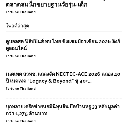
ตลาดสแน็กขยายฐานวัยรุ่น-เด็ก
Fortune Thailand
โพสต์ล่าสุด
ดูบอลสด ฟิลิปปินส์ พบ ไทย ชิงแชมป์อาเซียน 2026 ลิงก์
ดูออนไลน์
Fortune Thailand
เนคเทค สวทช. แถลงจัด NECTEC-ACE 2026 ฉลอง 40
ปี เนคเทค “Legacy & Beyond” ชู 40+...
Fortune Thailand
บุกทลายเครือข่ายนอมินีทุนจีน ยึดบ้านหรู 33 หลัง มูลค่า
กว่า 1,275 ล้านบาท
Fortune Thailand