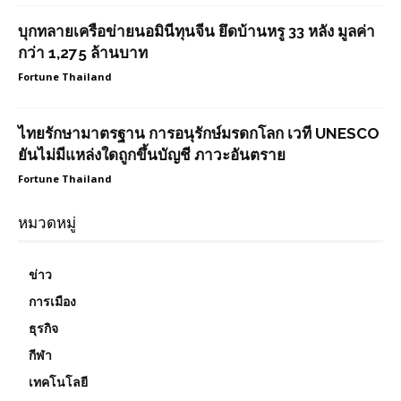
บุกทลายเครือข่ายนอมินีทุนจีน ยึดบ้านหรู 33 หลัง มูลค่า
กว่า 1,275 ล้านบาท
Fortune Thailand
ไทยรักษามาตรฐาน การอนุรักษ์มรดกโลก เวที UNESCO
ยันไม่มีแหล่งใดถูกขึ้นบัญชี ภาวะอันตราย
Fortune Thailand
หมวดหมู่
ข่าว
การเมือง
ธุรกิจ
กีฬา
เทคโนโลยี