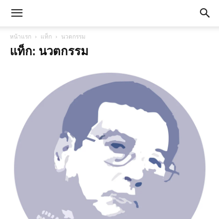
หน้าแรก
แท็ก
นวตกรรม
แท็ก: นวตกรรม