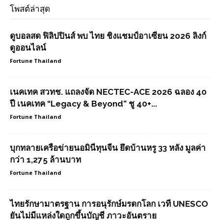
โพสต์ล่าสุด
ดูบอลสด ฟิลิปปินส์ พบ ไทย ชิงแชมป์อาเซียน 2026 ลิงก์
ดูออนไลน์
Fortune Thailand
เนคเทค สวทช. แถลงจัด NECTEC-ACE 2026 ฉลอง 40
ปี เนคเทค “Legacy & Beyond” ชู 40+...
Fortune Thailand
บุกทลายเครือข่ายนอมินีทุนจีน ยึดบ้านหรู 33 หลัง มูลค่า
กว่า 1,275 ล้านบาท
Fortune Thailand
ไทยรักษามาตรฐาน การอนุรักษ์มรดกโลก เวที UNESCO
ยันไม่มีแหล่งใดถูกขึ้นบัญชี ภาวะอันตราย