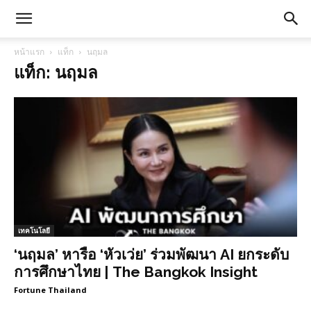
หน้าแรก
แท็ก
นฤมล
แท็ก: นฤมล
เทคโนโลยี
‘นฤมล’ หารือ ‘หัวเว่ย’ ร่วมพัฒนา AI ยกระดับ
การศึกษาไทย | The Bangkok Insight
Fortune Thailand