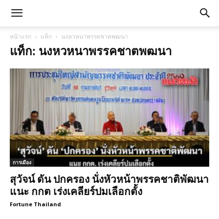
หน้าแรก
แท็ก
นงหวหนาพรรคชาตพฒนา
แท็ก: นงหวหนาพรรคชาตพฒนา
การเมือง
สุวัจน์ ดัน ปกครอง นั่งหัวหน้าพรรคชาติพัฒนา
แนะ กกต เร่งเคลียร์ปมเลือกตั้ง
Fortune Thailand