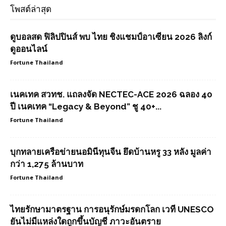
โพสต์ล่าสุด
ดูบอลสด ฟิลิปปินส์ พบ ไทย ชิงแชมป์อาเซียน 2026 ลิงก์
ดูออนไลน์
Fortune Thailand
เนคเทค สวทช. แถลงจัด NECTEC-ACE 2026 ฉลอง 40
ปี เนคเทค “Legacy & Beyond” ชู 40+...
Fortune Thailand
บุกทลายเครือข่ายนอมินีทุนจีน ยึดบ้านหรู 33 หลัง มูลค่า
กว่า 1,275 ล้านบาท
Fortune Thailand
ไทยรักษามาตรฐาน การอนุรักษ์มรดกโลก เวที UNESCO
ยันไม่มีแหล่งใดถูกขึ้นบัญชี ภาวะอันตราย