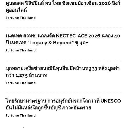
ดูบอลสด ฟิลิปปินส์ พบ ไทย ชิงแชมป์อาเซียน 2026 ลิงก์
ดูออนไลน์
Fortune Thailand
เนคเทค สวทช. แถลงจัด NECTEC-ACE 2026 ฉลอง 40
ปี เนคเทค “Legacy & Beyond” ชู 40+...
Fortune Thailand
บุกทลายเครือข่ายนอมินีทุนจีน ยึดบ้านหรู 33 หลัง มูลค่า
กว่า 1,275 ล้านบาท
Fortune Thailand
ไทยรักษามาตรฐาน การอนุรักษ์มรดกโลก เวที UNESCO
ยันไม่มีแหล่งใดถูกขึ้นบัญชี ภาวะอันตราย
Fortune Thailand