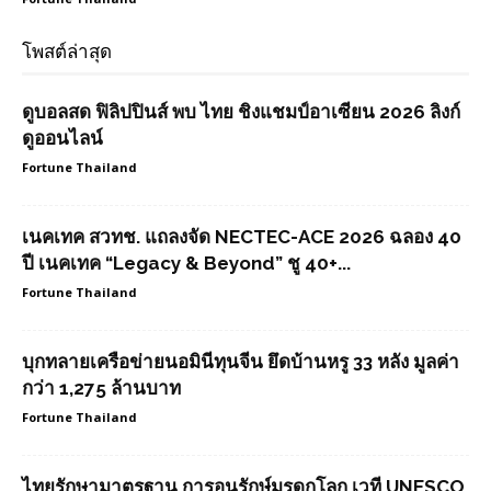
โพสต์ล่าสุด
ดูบอลสด ฟิลิปปินส์ พบ ไทย ชิงแชมป์อาเซียน 2026 ลิงก์
ดูออนไลน์
Fortune Thailand
เนคเทค สวทช. แถลงจัด NECTEC-ACE 2026 ฉลอง 40
ปี เนคเทค “Legacy & Beyond” ชู 40+...
Fortune Thailand
บุกทลายเครือข่ายนอมินีทุนจีน ยึดบ้านหรู 33 หลัง มูลค่า
กว่า 1,275 ล้านบาท
Fortune Thailand
ไทยรักษามาตรฐาน การอนุรักษ์มรดกโลก เวที UNESCO