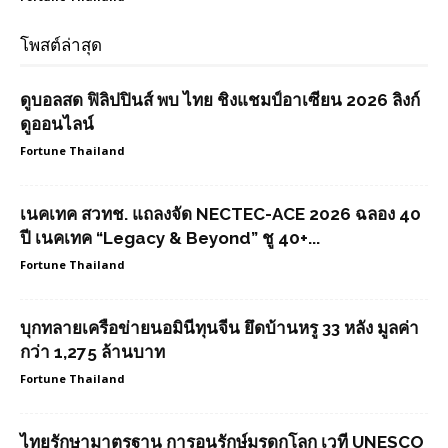
โพสต์ล่าสุด
ดูบอลสด ฟิลิปปินส์ พบ ไทย ชิงแชมป์อาเซียน 2026 ลิงก์
ดูออนไลน์
Fortune Thailand
เนคเทค สวทช. แถลงจัด NECTEC-ACE 2026 ฉลอง 40
ปี เนคเทค “Legacy & Beyond” ชู 40+...
Fortune Thailand
บุกทลายเครือข่ายนอมินีทุนจีน ยึดบ้านหรู 33 หลัง มูลค่า
กว่า 1,275 ล้านบาท
Fortune Thailand
ไทยรักษามาตรฐาน การอนุรักษ์มรดกโลก เวที UNESCO