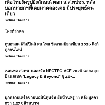
เพื่อไทยงัดรูปยิ่งลักษณ์ ตอก ส.ส.พปชร. หลัง
บอกนายกฯที่เคยมาคลองเตย มีประยุทธ์คน
เดียว
Fortune Thailand
โพสต์ล่าสุด
ดูบอลสด ฟิลิปปินส์ พบ ไทย ชิงแชมป์อาเซียน 2026 ลิงก์
ดูออนไลน์
Fortune Thailand
เนคเทค สวทช. แถลงจัด NECTEC-ACE 2026 ฉลอง 40
ปี เนคเทค “Legacy & Beyond” ชู 40+...
Fortune Thailand
บุกทลายเครือข่ายนอมินีทุนจีน ยึดบ้านหรู 33 หลัง มูลค่า
กว่า 1,275 ล้านบาท