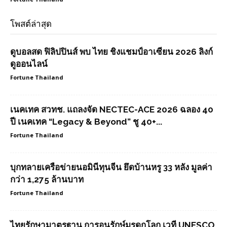
โพสต์ล่าสุด
ดูบอลสด ฟิลิปปินส์ พบ ไทย ชิงแชมป์อาเซียน 2026 ลิงก์
ดูออนไลน์
Fortune Thailand
เนคเทค สวทช. แถลงจัด NECTEC-ACE 2026 ฉลอง 40
ปี เนคเทค “Legacy & Beyond” ชู 40+...
Fortune Thailand
บุกทลายเครือข่ายนอมินีทุนจีน ยึดบ้านหรู 33 หลัง มูลค่า
กว่า 1,275 ล้านบาท
Fortune Thailand
ไทยรักษามาตรฐาน การอนุรักษ์มรดกโลก เวที UNESCO