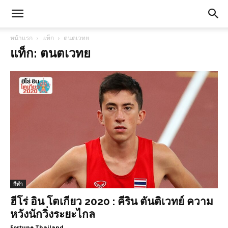
หน้าแรก
แท็ก
ตนตเวทย
แท็ก: ตนตเวทย
กีฬา
ฮีโร่ อิน โตเกียว 2020 : คีริน ตันติเวทย์ ความ
หวังนักวิ่งระยะไกล
Fortune Thailand