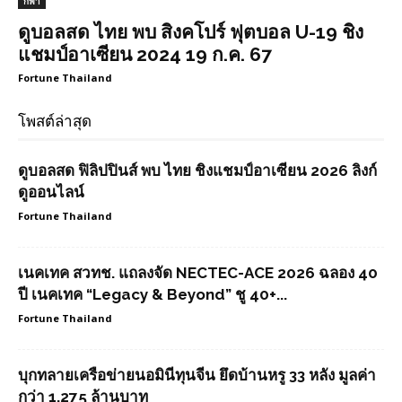
กีฬา
ดูบอลสด ไทย พบ สิงคโปร์ ฟุตบอล U-19 ชิง
แชมป์อาเซียน 2024 19 ก.ค. 67
Fortune Thailand
โพสต์ล่าสุด
ดูบอลสด ฟิลิปปินส์ พบ ไทย ชิงแชมป์อาเซียน 2026 ลิงก์
ดูออนไลน์
Fortune Thailand
เนคเทค สวทช. แถลงจัด NECTEC-ACE 2026 ฉลอง 40
ปี เนคเทค “Legacy & Beyond” ชู 40+...
Fortune Thailand
บุกทลายเครือข่ายนอมินีทุนจีน ยึดบ้านหรู 33 หลัง มูลค่า
กว่า 1,275 ล้านบาท