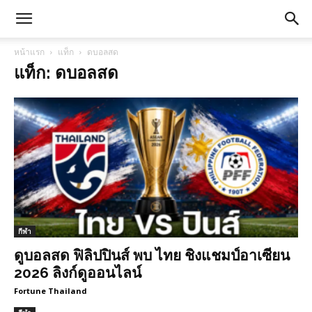
หน้าแรก
แท็ก
ดบอลสด
แท็ก: ดบอลสด
กีฬา
ดูบอลสด ฟิลิปปินส์ พบ ไทย ชิงแชมป์อาเซียน
2026 ลิงก์ดูออนไลน์
Fortune Thailand