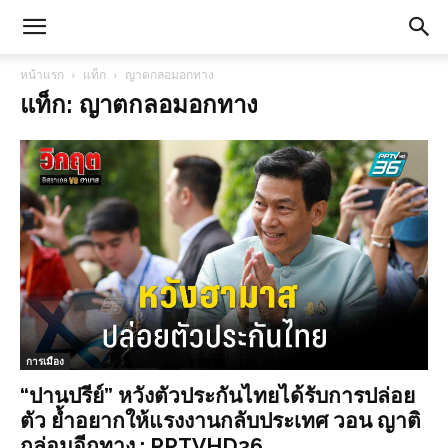
หน้าแรก
แท็ก
ญาตกลอมอกทาง
แท็ก: ญาตกลอมอกทาง
การเมือง
“ปานปรีย์” หวังตัวประกันไทยได้รับการปล่อย
ตัว ย้ำอยากให้แรงงานกลับประเทศ วอน ญาติ
กล่อมอีกทาง : PPTVHD36