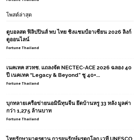
โพสต์ล่าสุด
ดูบอลสด ฟิลิปปินส์ พบ ไทย ชิงแชมป์อาเซียน 2026 ลิงก์
ดูออนไลน์
Fortune Thailand
เนคเทค สวทช. แถลงจัด NECTEC-ACE 2026 ฉลอง 40
ปี เนคเทค “Legacy & Beyond” ชู 40+...
Fortune Thailand
บุกทลายเครือข่ายนอมินีทุนจีน ยึดบ้านหรู 33 หลัง มูลค่า
กว่า 1,275 ล้านบาท
Fortune Thailand
ไทยรักษามาตรฐาน การอนุรักษ์มรดกโลก เวที UNESCO