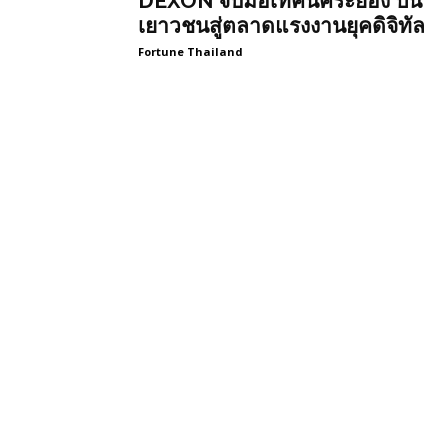
DEXON จับมือเทคนิคระยอง ปั้น
เยาวชนสู่ตลาดแรงงานยุคดิจิทัล
Fortune Thailand