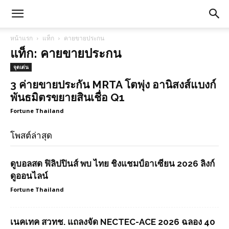
หน้าแรก
แท็ก
คายขายประกน
แท็ก: คายขายประกน
จุดเด่น
3 ค่ายขายประกัน MRTA โตพุ่ง อานิสงส์แบงก์
พันธมิตรขยายสินเชื่อ Q1
Fortune Thailand
โพสต์ล่าสุด
ดูบอลสด ฟิลิปปินส์ พบ ไทย ชิงแชมป์อาเซียน 2026 ลิงก์
ดูออนไลน์
Fortune Thailand
เนคเทค สวทช. แถลงจัด NECTEC-ACE 2026 ฉลอง 40