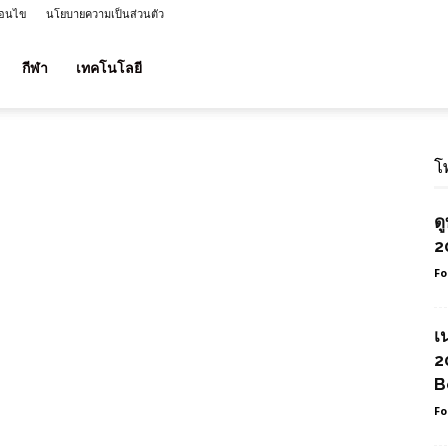
่อนไข
นโยบายความเป็นส่วนตัว
กีฬา
เทคโนโลยี
โ
ด
1
2
Fo
เ
2
B
Fo