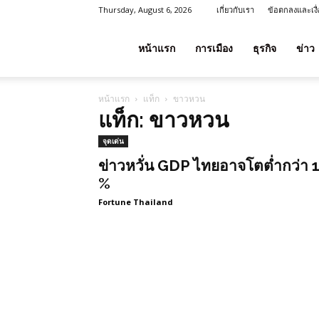
Thursday, August 6, 2026
เกี่ยวกับเรา
ข้อตกลงและเงื
โชค
หน้าแรก
การเมือง
ธุรกิจ
ข่าว
หน้าแรก
แท็ก
ขาวหวน
ลาภ
แท็ก: ขาวหวน
จุดเด่น
ประเทศไทย
ข่าวหวั่น GDP ไทยอาจโตต่ำกว่า 
%
Fortune Thailand