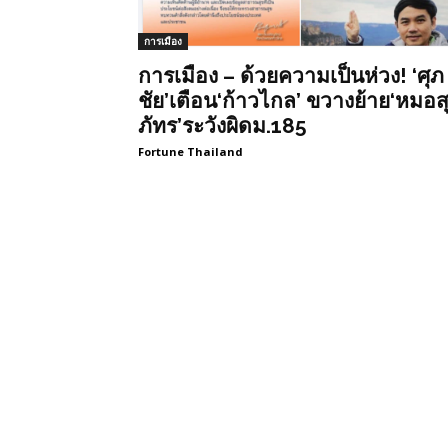
การเมือง
การเมือง – ด้วยความเป็นห่วง! ‘ศุภ
ชัย’เตือน‘ก้าวไกล’ ขวางย้าย‘หมอส
ภัทร’ระวังผิดม.185
Fortune Thailand