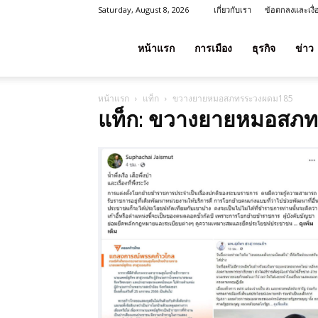
Saturday, August 8, 2026
เกี่ยวกับเรา
ข้อตกลงและเงื
โชค
หน้าแรก
การเมือง
ธุรกิจ
ข่าว
หน้าแรก
แท็ก
ขวางยายหมอสภทรระวงผดม185
ลาภ
แท็ก: ขวางยายหมอสภ
ประเทศไทย