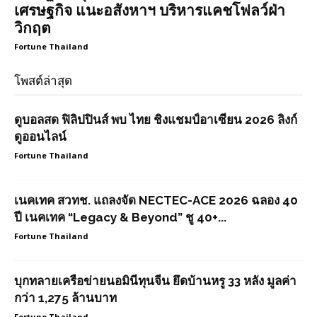
เศรษฐกิจ แนะอสังหาฯ บริหารแคชโฟลว์ฝ่า
วิกฤต
Fortune Thailand
โพสต์ล่าสุด
ดูบอลสด ฟิลิปปินส์ พบ ไทย ชิงแชมป์อาเซียน 2026 ลิงก์
ดูออนไลน์
Fortune Thailand
เนคเทค สวทช. แถลงจัด NECTEC-ACE 2026 ฉลอง 40
ปี เนคเทค “Legacy & Beyond” ชู 40+...
Fortune Thailand
บุกทลายเครือข่ายนอมินีทุนจีน ยึดบ้านหรู 33 หลัง มูลค่า
กว่า 1,275 ล้านบาท
Fortune Thailand