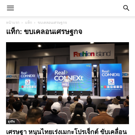
หน้าแรก
แท็ก
ขบเคลอนเศรษฐกจ
แท็ก: ขบเคลอนเศรษฐกจ
ธุรกิจ
เศรษฐา หนุนไทยเร่งเมกะโปรเจ็กต์ ขับเคลื่อน