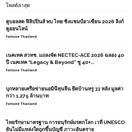
โพสต์ล่าสุด
ดูบอลสด ฟิลิปปินส์ พบ ไทย ชิงแชมป์อาเซียน 2026 ลิงก์
ดูออนไลน์
Fortune Thailand
เนคเทค สวทช. แถลงจัด NECTEC-ACE 2026 ฉลอง 40
ปี เนคเทค “Legacy & Beyond” ชู 40+...
Fortune Thailand
บุกทลายเครือข่ายนอมินีทุนจีน ยึดบ้านหรู 33 หลัง มูลค่า
กว่า 1,275 ล้านบาท
Fortune Thailand
ไทยรักษามาตรฐาน การอนุรักษ์มรดกโลก เวที UNESCO
ยันไม่มีแหล่งใดถูกขึ้นบัญชี ภาวะอันตราย