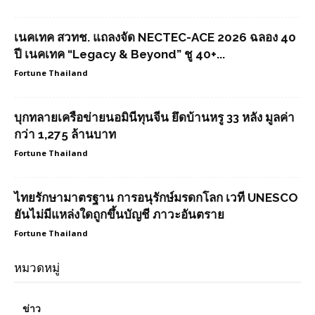
เนคเทค สวทช. แถลงจัด NECTEC-ACE 2026 ฉลอง 40
ปี เนคเทค “Legacy & Beyond” ชู 40+...
Fortune Thailand
บุกทลายเครือข่ายนอมินีทุนจีน ยึดบ้านหรู 33 หลัง มูลค่า
กว่า 1,275 ล้านบาท
Fortune Thailand
ไทยรักษามาตรฐาน การอนุรักษ์มรดกโลก เวที UNESCO
ยันไม่มีแหล่งใดถูกขึ้นบัญชี ภาวะอันตราย
Fortune Thailand
หมวดหมู่
ข่าว