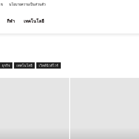
ไข
นโยบายความเป็นส่วนตัว
กีฬา
เทคโนโลยี
ธุรกิจ
เทคโนโลยี
เวิลด์นิวส์ไวร์