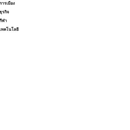
การเมือง
ธุรกิจ
กีฬา
เทคโนโลยี