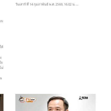
วันเสาร์ ที่ 14 กุมภาพันธ์ พ.ศ. 2569, 16.02 น. ...
ะบบ
ให้
ย
ัน
ใจ
ไม่
ใน