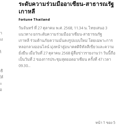
ระดับความร่วมมืออาเซียน-สาธารณรัฐ
เกาหลี
Fortune Thailand
วันจันทร์ ที่ 27 ตุลาคม พ.ศ. 2568, 11.34 น. ไทยเสนอ 3
ณา
แนวทาง ยกระดับความร่วมมืออาเซียน-สาธารณรัฐ
อง
เกาหลี ร่วมต้านภัยความมั่นคงรูปแบบใหม่ โดยเฉพาะการ
หลอกลวงออนไลน์ มุ่งหน้าสู่อนาคตดิจิทัลสีเขียวและความ
้
ยั่งยืน เมื่อวันที่ 27 ตุลาคม 2568 ผู้สื่อข่าวรายงานว่า วันนี้ถือ
เป็นวันที่ 2 ของการประชุมสุดยอดอาเซียน ครั้งที่ 47 เวลา
09.30...
ธิ
ห้
จะ
่อ
หน้า 1 ของ 5