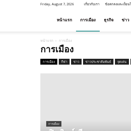
Friday, August 7, 2026
เกี่ยวกับเรา
ข้อตกลงและเงื่อน
โชค
หน้าแรก
การเมือง
ธุรกิจ
ข่าว
หน้าแรก
การเมือง
ลาภ
การเมือง
การเมือง
กีฬา
ข่าว
ข่าวประชาสัมพันธ์
จุดเด่น
ประเทศไทย
การเมือง