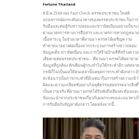
Fortune Thailand
8 มี.ค.2569 เพจ Fact Check-พรรคประชาชน โพสต์
แถลงการณ์ยกระดับแนวทางของพรรคประชาชน ในการ
รับมือและต่อสู้กับข่าวปลอมและข่าวบิดเบือนอย่างเป็นร
ผ่านมาตรการทางการสื่อสาร และมาตรการทางกฎหมาย
เนื้อหาระบุ ในช่วงเวลาที่ผ่านมา พรรคได้เผชิญความ
ท้าทายมาอย่างต่อเนื่องจากกระบวนการสร้างข่าวปลอม
ข้อมูลเท็จ ข่าวบิดเบือน และการใส่ร้ายป้ายสีที่สร้างความ
เสียหายต่อพรรคประชาชน – ที่ผ่านมา พรรคได้พยายาม
ข้อมูลที่ถูกต้อง ตักเตือนผู้กระทำไม่ให้กระทำอีก แต่หลา
กรณีก็ไม่เป็นผลให้คนเหล่านั้นหยุดการกระทำดังกล่าว อ
สะท้อนว่าเป็นการกระทำที่มีเจตนาในการสร้างความเข้า
ผิดและความเกลียดชังอย่างไม่ยุติธรรมต่อพรรคจากสิ่งที่
เป็นความจริง ที่ผ่านมา พรรคได้รับฟังถึงเสียงสะท้อนและ
ข้อแนะนำจากประชาชนเกี่ยวกับผลกระทบและแนวทาง
การรับมือกับปัญหาดังกล่าว โดยหลังจากนี้...