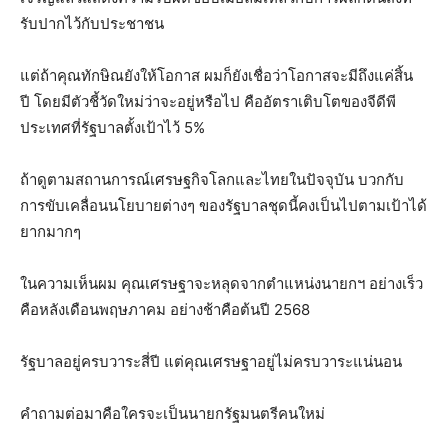
รับปากไว้กับประชาชน
แต่ถ้าคุณทักษิณยังให้โอกาส ผมก็ยังเชื่อว่าโอกาสจะมีถึงแค่สิ้น
ปี โดยมีตัวชี้วัดใหม่ว่าจะอยู่หรือไป คืออัตราเติบโตของจีดีพี
ประเทศที่รัฐบาลตั้งเป้าไว้ 5%
ถ้าดูตามสถานการณ์เศรษฐกิจโลกและไทยในปัจจุบัน บวกกับ
การขับเคลื่อนนโยบายต่างๆ ของรัฐบาลชุดนี้คงเป็นไปตามเป้าได้
ยากมากๆ
ในความเห็นผม คุณเศรษฐาจะหลุดจากตำแหน่งนายกฯ อย่างเร็ว
คือหลังเดือนพฤษภาคม อย่างช้าคือต้นปี 2568
รัฐบาลอยู่ครบวาระสี่ปี แต่คุณเศรษฐาอยู่ไม่ครบวาระแน่นอน
คำถามต่อมาคือใครจะเป็นนายกรัฐมนตรีคนใหม่