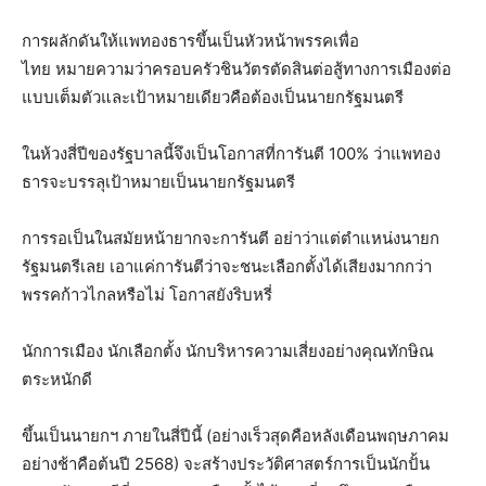
การผลักดันให้แพทองธารขึ้นเป็นหัวหน้าพรรคเพื่อ
ไทย หมายความว่าครอบครัวชินวัตรตัดสินต่อสู้ทางการเมืองต่อ
แบบเต็มตัวและเป้าหมายเดียวคือต้องเป็นนายกรัฐมนตรี
ในห้วงสี่ปีของรัฐบาลนี้จึงเป็นโอกาสที่การันตี 100% ว่าแพทอง
ธารจะบรรลุเป้าหมายเป็นนายกรัฐมนตรี
การรอเป็นในสมัยหน้ายากจะการันตี อย่าว่าแต่ตำแหน่งนายก
รัฐมนตรีเลย เอาแค่การันตีว่าจะชนะเลือกตั้งได้เสียงมากกว่า
พรรคก้าวไกลหรือไม่ โอกาสยังริบหรี่
นักการเมือง นักเลือกตั้ง นักบริหารความเสี่ยงอย่างคุณทักษิณ
ตระหนักดี
ขึ้นเป็นนายกฯ ภายในสี่ปีนี้ (อย่างเร็วสุดคือหลังเดือนพฤษภาคม
อย่างช้าคือต้นปี 2568) จะสร้างประวัติศาสตร์การเป็นนักปั้น