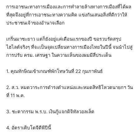
การเอาชนะทางการเมืองและการทำลายล้างทางการเมืองที่ได้ผล
ที่สุดจึงอยู่ที่การเอาชนะทางความคิด แข่งกันเสนอสิ่งที่ดีกว่าให้
ประชาชนเจ้าของอำนาจเลือก
เกริ่นมาซะยาว แต่ก็ยังอยู่แค่เดือนแรกของปี ขอรวบรัดสรุป
ไฮไลต์จริงๆ ที่จะเป็นจุดเปลี่ยนทางการเมืองไทยในปีนี้ จนนำไปสู่
การปรับ ครม. เศรษฐา ในความเห็นของผมมีสี่ประเด็น
1. คุณทักษิณเข้าเกณฑ์พักโทษวันที่ 22 กุมภาพันธ์
2. ส.ว. หมดวาระการดำรงตำแหน่งและหมดสิทธิโหวตนายกฯ วัน
ที่ 11 พ.ค.
3. ชะตากรรม พ.ร.บ. เงินกู้แจกดิจิทัลวอลเล็ต
4. อัตราเติบโตจีดีพีปีนี้