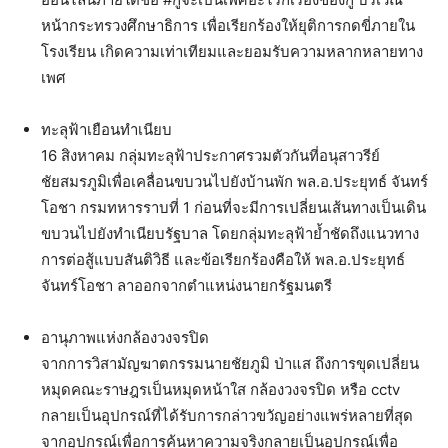
หน้ากระทรวงศึกษาธิการ เพื่อเรียกร้องให้ยุติการกดขี่ภายใน
โรงเรียน เกิดความเท่าเทียมและยอมรับความหลากหลายทาง
เพศ
ทะลุฟ้าเยือนทำเนียบ
16 สิงหาคม กลุ่มทะลุฟ้าประกาศรวมตัวกันที่อนุสาวรีย์
ชัยสมรภูมิเพื่อเคลื่อนขบวนไปยังบ้านพัก พล.อ.ประยุทธ์ จันทร์
โอชา กรมทหารราบที่ 1 ก่อนที่จะมีการเปลี่ยนเส้นทางเป็นเดิน
ขบวนไปยังทำเนียบรัฐบาล โดยกลุ่มทะลุฟ้าย้ำชัดถึงแนวทาง
การต่อสู้แบบสันติวิธี และข้อเรียกร้องคือให้ พล.อ.ประยุทธ์
จันทร์โอชา ลาออกจากตำแหน่งนายกรัฐมนตรี
อานุภาพแห่งกล้องวงจรปิด
จากการวิสามัญฆาตกรรมนายชัยภูมิ ป่าแส ถึงการขุดเปลี่ยน
หมุดคณะราษฎรเป็นหมุดหน้าใส กล้องวงจรปิด หรือ cctv
กลายเป็นอุปกรณ์ที่ได้รับการกล่าวขวัญอย่างแพร่หลายที่สุด
จากอุปกรณ์เพื่อการค้นหาความจริงกลายเป็นอุปกรณ์เพื่อ