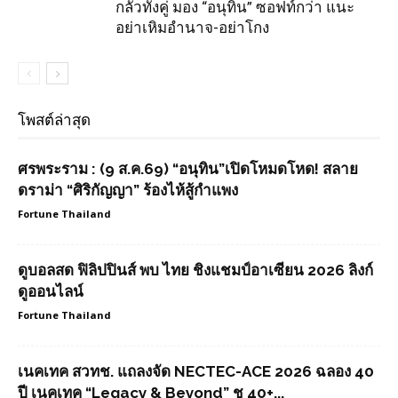
กลัวทั้งคู่ มอง “อนุทิน” ซอฟท์กว่า แนะ
อย่าเหิมอำนาจ-อย่าโกง
โพสต์ล่าสุด
ศรพระราม : (9 ส.ค.69) “อนุทิน”เปิดโหมดโหด! สลาย
ดราม่า “ศิริกัญญา” ร้องไห้สู้กำแพง
Fortune Thailand
ดูบอลสด ฟิลิปปินส์ พบ ไทย ชิงแชมป์อาเซียน 2026 ลิงก์
ดูออนไลน์
Fortune Thailand
เนคเทค สวทช. แถลงจัด NECTEC-ACE 2026 ฉลอง 40
ปี เนคเทค “Legacy & Beyond” ชู 40+...