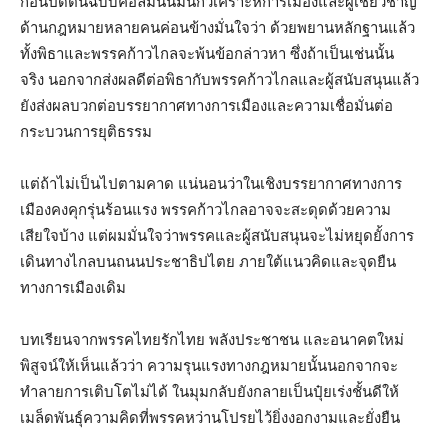
ก่อนปิดต้นฉบับคอลัมน์นี้มีนักวิเคราะห์การเมืองและผู้เชี่ยวชาญ
ด้านกฎหมายหลายคนค่อนข้างมั่นใจว่า ด้วยพยานหลักฐานแล้ว
ทั้งพิธาและพรรคก้าวไกลจะพ้นข้อกล่าวหา ซึ่งถ้าเป็นเช่นนั้น
จริง นอกจากส่งผลดีต่อพิธากับพรรคก้าวไกลและผู้สนับสนุนแล้ว
ยังส่งผลบวกต่อบรรยากาศทางการเมืองและความเชื่อมั่นต่อ
กระบวนการยุติธรรม
แต่ถ้าไม่เป็นไปตามคาด แน่นอนว่าในเชิงบรรยากาศทางการ
เมืองคงคุกรุ่นร้อนแรง พรรคก้าวไกลอาจจะสะดุดด้วยความ
เสียใจบ้าง แต่ผมมั่นใจว่าพรรคและผู้สนับสนุนจะไม่หยุดยั้งการ
เดินทางไกลบนถนนประชาธิปไตย ภายใต้แนวคิดและจุดยืน
ทางการเมืองเดิม
บทเรียนจากพรรคไทยรักไทย พลังประชาชน และอนาคตใหม่
พิสูจน์ให้เห็นแล้วว่า ความรุนแรงทางกฎหมายนั้นนอกจากจะ
ทำลายการเติบโตไม่ได้ ในมุมกลับยังกลายเป็นปุ๋ยเร่งชั้นดีให้
เมล็ดพันธุ์ความคิดที่พรรคหว่านโปรยไว้ยิ่งงอกงามและยั่งยืน