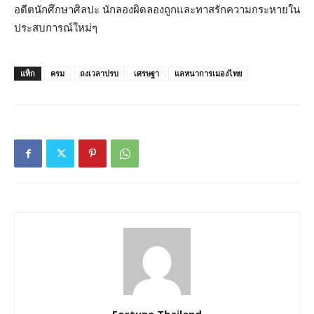
อดีตนักศึกษาศิลปะ นักลองผิดลองถูกและทาสรักความกระหายใน
ประสบการณ์ใหม่ๆ
แท็ก
ครม
ถงเวลาปรบ
เศรษฐา
แลหนาการเมองไทย