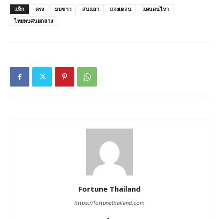
แท็ก
ครง
มมขาว
สนแลว
แจงเตอน
แผนดนไหว
ไทยพบศนยกลาง
Fortune Thailand
https://fortunethailand.com