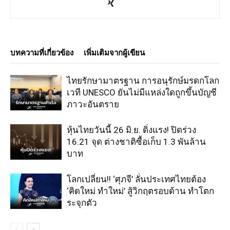
บทความที่เกี่ยวข้อง
เพิ่มเติมจากผู้เขียน
ไทยรักษามาตรฐาน การอนุรักษ์มรดกโลก
เวที UNESCO ยันไม่มีแหล่งใดถูกขึ้นบัญชี
ภาวะอันตราย
หุ้นไทยวันนี้ 26 มิ.ย. ดิ่งแรง! ปิดร่วง
16.21 จุด ต่างชาติซื้อเก็บ 1.3 พันล้าน
บาท
โลกเปลี่ยน!! ‘ศุภจี’ ลั่นประเทศไทยต้อง
‘คิดใหม่ ทำใหม่’ สู้วิกฤตรอบด้าน ทำโตก
ระจุกตัว