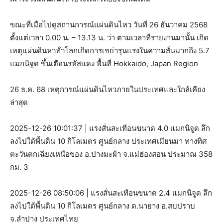
ขณะที่เมื่อไปดูสถานการณ์แผ่นดินไหว วันที่ 26 ธันวาคม 2568
ตั้งแต่เวลา 0.00 น. – 13.13 น. ว่า ตามเวลาที่รายงานมานั้น เกิด
เหตุแผ่นดินหวทั่วโลกเกิดการเขย่ารุนแรงในความสั่นมากถึง 5.7
แมกนิจูด ขึ้นเตือนรหัสแดง พื้นที่ Hokkaido, Japan Region
26 ธ.ค. 68 เหตุการณ์แผ่นดินไหวภายในประเทศและใกล้เคียง
ล่าสุด
2025-12-26 10:01:37 | แรงสั่นสะเทือนขนาด 4.0 แมกนิจูด ลึก
ลงไปใต้พื้นดิน 10 กิโลเมตร ศูนย์กลาง ประเทศเมียนมา ทางทิศ
ตะวันตกเฉียงเหนือของ อ.ปางมะผ้า จ.แม่ฮ่องสอน ประมาณ 358
กม. 3
2025-12-26 08:50:06 | แรงสั่นสะเทือนขนาด 2.4 แมกนิจูด ลึก
ลงไปใต้พื้นดิน 10 กิโลเมตร ศูนย์กลาง ต.นายาง อ.สบปราบ
จ.ลำปาง ประเทศไทย