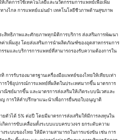
ห้เกิดการใช้เทคโนโลยีและนวัตกรรมการแพทย์เพื่อเพิ่ม
ย์ทางไกล การแพทย์แม่นยำ เทคโนโลยีชีวภาพด้านสุขภาพ
ิ่มประสิทธิภาพและศักยภาพทุกมิติการบริการ ส่งเสริมการพัฒนา
ูลค่าเพิ่มสูง โดยส่งเสริมการนำผลิตภัณฑ์ของอุตสาหกรรมการ
สาหกรรมและบริการการแพทย์ที่สามารถรองรับความต้องการใน
าทิ การรับรองมาตรฐานเครื่องมือแพทย์ของไทยให้เทียบเท่า
การใช้อุปกรณ์การแพทย์ที่ผลิตในประเทศมากขึ้น มาตรการ
งพาณิชย์มากขึ้น และมาตรการส่งเสริมให้เกิดระบบนิเวศและ
ยวชาญ การให้คำปรึกษาแนะนำเพื่อการยื่นขอใบอนุญาติ
ายตัวได้ 5% ต่อปี โดยมีมาตรการส่งเสริมให้มีการลงทุนใน
้เกิดการขับเคลื่อนทั้งระบบแบบครบวงจร ยกระดับความ
ร้างระบบของไทย ให้มีความสามารถในการแข่งขัน เช่น การ