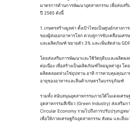
มาตรการด้านการพัฒนาอุตสาหกรรม เพื่อส่งเสริ
ปี 2565 ดังนี้
1. เกษตรสร้างมูลค่า
ตั้งเป้าไทยเป็นศูนย์กลางก
ของผู้ส่งออกอาหารโลก ควบคู่การขับเคลื่อนเศร
และผลิตภัณฑ์ ขยายตัว 3% และเพิ่มสัดส่วน GD
โดยส่งเสริมการพัฒนาและใช้วัตถุดิบและผลิตผ
ต่อเนื่อง เพื่อสร้างเป็นผลิตภัณฑ์ใหม่มูลค่าส
ผลิตตลอดห่วงโซ่อุปทาน อาทิ การควบคุมคุณภ
อายุของอาหารและสินค้าเกษตรในบรรจุภัณฑ์
รวมทั้ง สนับสนุนอุตสาหกรรมภายใต้โมเดลเศร
อุตสาหกรรมสีเขียว (Green Industry) ส่งเสริ
Circular Economy รวมไปถึงการปรับปรุงกฎหม
เพื่อให้ภาคเศรษฐกิจอุตสาหกรรม สังคม และสิ่ง