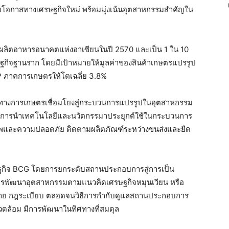
มโอกาสทางเศรษฐกิจใหม่ พร้อมมุ่งเน้นอุตสาหกรรมสำคัญใน
ารผลิตอาหารอนาคตแห่งอาเซียนในปี 2570 และเป็น 1 ใน 10
ษฐกิจฐานราก โดยมีเป้าหมายให้มูลค่าของสินค้าเกษตรแปรรูป
P ภาคการเกษตรให้โตเฉลี่ย 3.8%
ลทางการเกษตรเชื่อมโยงสู่กระบวนการแปรรูปในอุตสาหกรรม
ูง โดยการนำเทคโนโลยีและนวัตกรรมาประยุกต์ใช้ในกระบวนการ
าพและความปลอดภัย ติดตามผลิตภัณฑ์ระหว่างขนส่งและยืด
ษฐกิจ BCG โดยการยกระดับสถานประกอบการสู่การเป็น
มการพัฒนาอุตสาหกรรมตามแนวคิดเศรษฐกิจหมุนเวียน หรือ
าย กฎระเบียบ ตลอดจนวิธีการกำกับดูแลสถานประกอบการ
แวดล้อม มีการพัฒนาในทิศทางที่สมดุล