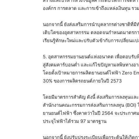
สร้างและบริหารห่วงโซ่มูลค่าระดับโลกการจัดหาว
องค์กร การตลาด และการเข้าถึงแหล่งเงินทุน ร
นอกจากนี้ ยังส่งเสริมการนำบุคลากรต่างชาติที่
เติบโตของอุตสาหกรรม ตลอดจนกำหนดมาตรการช่วย
เรียนรู้ทักษะใหม่และปรับตัวเข้ากับการเปลี่ยน
5. อุตสาหกรรมยานยนต์แห่งอนาคต
เพื่อตอบรั
สู่สังคมคาร์บอนต่ำ และแก้ไขปัญหามลพิษทางอากา
โดยตั้งเป้าหมายการผลิตยานยนต์ไฟฟ้า Zero Em
30% ของการผลิตรถยนต์ภายในปี 2573
โดยมีมาตรการสำคัญ ดังนี้ ส่งเสริมการลงทุนแ
สำนักงานคณะกรรมการส่งเสริมการลงทุน (BOI) 
ยานยนต์ไฟฟ้า ซึ่งคาดว่าในปี 2564 จะประกาศ
ประจุไฟฟ้าได้รวม 97 มาตรฐาน
นอกจากนี้ ยังปรับปรุงระเบียบเพื่อกระตุ้นให้เ