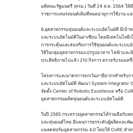
มติคณะรัฐมนตรี (ครม.) วันที่ 24 ส.ค. 2564 ให้
ราชการแทนรถยนต์เดิมที่หมดอายุการใช้งาน และก
6.อุตสาหกรรมหุ่นยนต์และระบบอัตโนมัติ
มีเป้า
และระบบอัตโนมัติในอาเซียน โดยมีเทคโนโลยีเป
การกระตุ้นและส่งเสริมการใช้หุ่นยนต์และระบบอ
ใช้ในกลุ่มอุตสาหกรรมแปรรูปอาหาร ไฟฟ้าและอิเล
ประสิทธิภาพไปแล้ว 210 กิจการ ตรวจรับรองเครื่
โครงการและมาตรการยกเว้นภาษีอากรสำหรับการนำเ
และระบบอัตโนมัติ พัฒนา System Integrator
จัดตั้ง Center of Robotic Excellence หรือ Co
อุตสาหกรรมผลิตหุ่นยนต์และระบบอัตโนมัติ
ในปี 2565 กระทรวงอุตสาหกรรมได้ร่วมมือกับสถ
และหุ่นยนต์ไทย มีแผนการยกระดับผู้ผลิตและพั
แพลตฟอร์มอุตสาหกรรม 4.0 โดยให้ CoRE ทำหน้