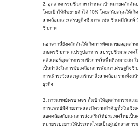
2. อุตสาหกรรมชีวภาพ
กำหนดเป้าหมายผลักดันป
โดยเป้าให้มีขยายตัวได้ 10% โดยสนับสนุนให้เกิดกา
แวดล้อมและเศรษฐกิจชีวภาพ เช่น ชีวเคมีภัณฑ์ 
ชีวภาพ
นอกจากนี้ยังผลักดันให้เกิดการพัฒนาของอุตสาห
เกษตรชีวภาพ แปรรูปอาหาร แปรรูปชีวมวลเทค
คลัสเตอร์อุตสาหกรรมชีวภาพในพื้นที่เหมาะสม ใ
เป็นกำลังในการขับเคลื่อนการพัฒนาเศรษฐกิจชี
การเฝ้าระวังและดูแลรักษาสิ่งแวดล้อม รวมทั้งสน
ธุรกิจ
3. การแพทย์ครบวงจร
ตั้งเป้าให้อุตสาหกรรมแล
การแพทย์มีศักยภาพและมีความสำคัญทั้งในเชิ
สอดคล้องกับแผนการส่งเสริมให้ประเทศไทยเป็นศ
หมายระยะยาวให้ประเทศไทยเป็นศูนย์กลางการผล