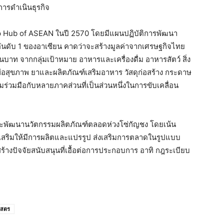
ารดำเนินธุรกิจ
mp Hub of ASEAN ในปี 2570 โดยมีแผนปฏิบัติการพัฒนา
กอันดับ 1 ของอาเซียน คาดว่าจะสร้างมูลค่าจากเศรษฐกิจไทย
นบาท จากกลุ่มเป้าหมาย อาหารและเครื่องดื่ม อาหารสัตว์ สิ่ง
พื่อสุขภาพ ยาและผลิตภัณฑ์เสริมอาหาร วัสดุก่อสร้าง กระดาษ
วมมือกับหลายภาคส่วนที่เป็นส่วนหนึ่งในการขับเคลื่อน
ยและพัฒนานวัตกรรมผลิตภัณฑ์ตลอดห่วงโซ่กัญชง โดยเน้น
สริมให้มีการผลิตและแปรรูป ส่งเสริมการตลาดในรูปแบบ
สร้างปัจจัยสนับสนุนที่เอื้อต่อการประกอบการ อาทิ กฎระเบียบ
าสตร