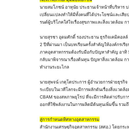
นายสมโภชน์ อาหุนัย ประธานเจ้าหน้าที่บริหาร บร
เปลี่ยนแปลงทำให้มีทั้งคนที่ได้ประโยชน์และเสียป
รนด์ผู้บริโภคใส่ใจเรื่องสุขภาพและสิ่งแวดล้อม 
นายสุรชา อุดมศักดิ์ รองประธาน ธุรกิจเคมิคอล
2 ปีที่ผ่านมา เป็นบทเรียนครั้งสำคัญให้องค์กรเรี
ภาคอุตสาหกรรมต้องรับมือกับปัญหาสำคัญ อาทิ 
กลับมาพิจารณาเรื่องต้นทุน ปัญหาสิ่งแวดล้อม 
ทำงานระยะไกล
นายสุพจน์ เกตุโตประการ ผู้อำนวยการฝ่ายธุรกิจ
ระเบียบในเวทีโลกจะมีการผลักดันเรื่องสิ่งแวด
CBAM ของสหภาพยุโรป ที่จะมีการคิดค่าปรับการ
ออกที่ใช้พลังงานในการผลิตมีต้นทุนเพิ่มขึ้น 
สู่การกำหนดทิศทางอุตสาหกรรม
สำนักงานเศรษฐกิจอุตสาหกรรม (สศอ.)
โดยกระท