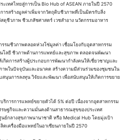
ระเทศไทยสู่การเป็น Bio Hub of ASEAN ภายในปี 2570
รสร้างมูลค่าเพิ่มจากวัตถุดิบชีวภาพที่เป็นมิตรกับสิ่ง
วัสดุชีวภาพ ชีวเภสัชศาสตร์ เวชสำอาง นวัตกรรมอาหาร
กรรมชีวภาพตลอดห่วงโซ่มูลค่า เชื่อมโยงกับอุตสาหกรรม
โนโลยี ชีวภาพด้านการแพทย์และสุขภาพ ตลอดจนพัฒนา
ห้เกิดการสร้างผู้ประกอบการพัฒนากำลังคนให้เชี่ยวชาญและ
วภาพในปัจจุบันและอนาคต สร้างความมีส่วนร่วมของชุมชนใน
ับสนุนการลงทุน วิจัยและพัฒนา เพื่อสนับสนุนให้เกิดการขยาย
ะบริการการแพทย์ขยายตัวได้ 5% ต่อปี เนื่องจากอุตสาหกรรม
งเศรษฐกิจและความมั่นคงด้านสาธารณสุขของประเทศ
ูนย์กลางสุขภาพนานาชาติ หรือ Medical Hub โดยมุ่งเป้า
ิตเครื่องมือแพทย์ในอาเซียนภายในปี 2570