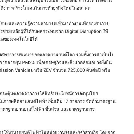
ัตถุดิบ ชิ้นส่วน และอุปกรณ์อย่างเพียงพอ การบริหารจัดการ
วมถึงการสร้างโมเดลในการทำธุรกิจใหม่ในอนาคต
มีทักษะและความรู้ความสามารถเข้ามาทำงานเพื่อรองรับการ
เหลือผู้ที่ได้รับผลกระทบจาก Digital Disruption ให้
แปลงของเทคโนโลยีได้
บทิศทางการพัฒนาของตลาดยานยนต์โลก รวมทั้งการดำเนินไป
ศจากฝุ่น PM2.5 เพื่อเศรษฐกิจและสิ่งแวดล้อมอย่างยั่งยืน
ission Vehicles หรือ ZEV จำนวน 725,000 คันต่อปี หรือ
ละกระตุ้นตลาดจากการให้สิทธิประโยชน์การลงทุนโดย
ในการผลิตยานยนต์ไฟฟ้าเพิ่มเติม 17 รายการ จัดทำมาตรฐาน
มาตรฐานยานยนต์ไฟฟ้า ชิ้นส่วน และมาตรฐานการ
กิดการใช้งานรถยนต์ไฟฟ้าในหน่วยงานรัฐและรัฐวิสาหกิจ โดยจาก