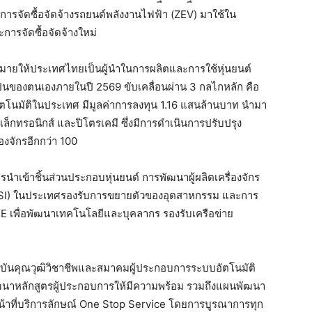
มีการจัดซื้อจัดจ้างรถยนต์พลังงานไฟฟ้า (ZEV) มาใช้ใน
ารจัดซื้อจัดจ้างใหม่
หมายให้ประเทศไทยเป็นผู้นำในการผลิตและการใช้หุ่นยนต์
็นของตนเองภายในปี 2569 ขับเคลื่อนผ่าน 3 กลไกหลัก คือ
ัตโนมัติในประเทศ มีมูลค่าการลงทุน 1.16 แสนล้านบาท นำมา
็กทรอนิกส์ และปิโตรเคมี ซึ่งมีการดำเนินการปรับปรุง
องจักรอีกกว่า 100
ข้าชิ้นส่วนประกอบหุ่นยนต์ การพัฒนาผู้ผลิตเครื่องจักร
 (SI) ในประเทศรองรับการขยายตัวของอุตสาหกรรม และการ
RE เพื่อพัฒนาเทคโนโลยีและบุคลากร รองรับเครือข่าย
บันคุณวุฒิวิชาชีพและสมาคมผู้ประกอบการระบบอัตโนมัติ
ฒนาหลักสูตรผู้ประกอบการให้มีความพร้อม รวมถึงแผนพัฒนา
าที่บริการลักษณ์ One Stop Service โดยการบูรณาการทุก