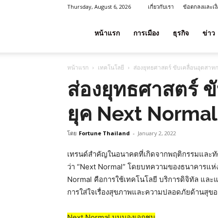
Thursday, August 6, 2026
เกี่ยวกับเรา
ข้อตกลงและเงื
โชค
หน้าแรก
การเมือง
ธุรกิจ
ข่าว
หน้าแรก
เทคโนโลยี
ส่องยุทธศาสตร์ ขับเคลื่อนอุตสา
ลาภ
ส่องยุทธศาสตร์ ข
ยุค Next Normal
ประเทศไทย
โดย
Fortune Thailand
-
January 2, 2022
เทรนด์สำคัญในอนาคตที่เกิดจากพฤติกรรมและทัศน
ว่า
“Next Normal”
โดยบทความของธนาคารแห่งประเ
Normal คือการใช้เทคโนโลยี บริการดิจิทัล แล
การใส่ใจเรื่องสุขภาพและความปลอดภัยด้านสุขอน
Next Normal มุมมองเอกชน