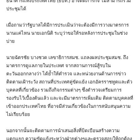
ธนาคารแห่งประเทศไทย (ธปท.) อาจติดภารกิจ ไม่สามารถร่วม
ประชุมได้
เมื่อถามว่ารัฐบาลได้มีการประเมินว่าจะต้องมีการวางมาตรการ
นานแค่ไหน นายเอกนิติ ระบุว่าขอให้รอหลังการประชุมในช่วง
บ่าย
นายฉัตรชัย บางชวด เลขาธิการสมช. แถลงผลประชุมสมช. ถึง
มาตรการดูแลภายในประเทศ จากสถานการณ์สู้รบใน
ตะวันออกกลางว่า ได้ย้ำให้ตำรวจ และหน่วยงานด้านการข่าว
ติดตามเฝ้าระวัง สถานที่ประเทศคู่ขัดแย้ง เอกอัครราชทูตและตัว
บุคคลที่เกี่ยวข้อง รวมถึงกิจกรรมต่างๆ ซึ่งตำรวจเตรียมการ
รองรับไว้เบื้องต้นแล้ว และจะมีมาตรการเพิ่มเติม ติดตามบุคคลที่
เข้าออกประเทศไทย ที่อาจมีส่วนเกี่ยวข้องในการสนับสนุนความ
ไม่เรียบร้อย
นอกจากนั้นจะติดตามการนำเสนอสิ่งที่บิดเบือนสร้างความ
แตกแยก ความขัดแย้งระหว่างฝ่ายต่างๆและตรวจสอบให้ถูกต้อง