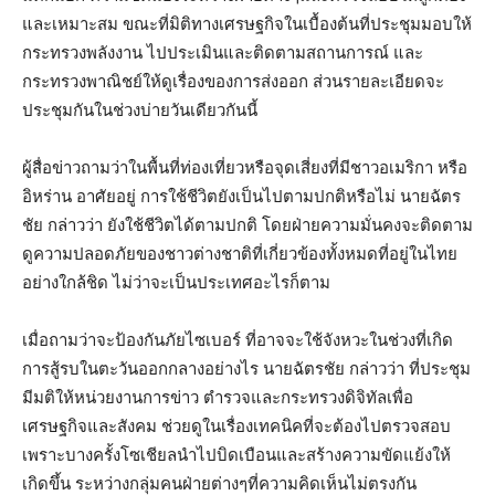
และเหมาะสม ขณะที่มิติทางเศรษฐกิจในเบื้องต้นที่ประชุมมอบให้
กระทรวงพลังงาน ไปประเมินและติดตามสถานการณ์ และ
กระทรวงพาณิชย์ให้ดูเรื่องของการส่งออก ส่วนรายละเอียดจะ
ประชุมกันในช่วงบ่ายวันเดียวกันนี้
ผู้สื่อข่าวถามว่าในพื้นที่ท่องเที่ยวหรือจุดเสี่ยงที่มีชาวอเมริกา หรือ
อิหร่าน อาศัยอยู่ การใช้ชีวิตยังเป็นไปตามปกติหรือไม่ นายฉัตร
ชัย กล่าวว่า ยังใช้ชีวิตได้ตามปกติ โดยฝ่ายความมั่นคงจะติดตาม
ดูความปลอดภัยของชาวต่างชาติที่เกี่ยวข้องทั้งหมดที่อยู่ในไทย
อย่างใกล้ชิด ไม่ว่าจะเป็นประเทศอะไรก็ตาม
เมื่อถามว่าจะป้องกันภัยไซเบอร์ ที่อาจจะใช้จังหวะในช่วงที่เกิด
การสู้รบในตะวันออกกลางอย่างไร นายฉัตรชัย กล่าวว่า ที่ประชุม
มีมติให้หน่วยงานการข่าว ตำรวจและกระทรวงดิจิทัลเพื่อ
เศรษฐกิจและสังคม ช่วยดูในเรื่องเทคนิคที่จะต้องไปตรวจสอบ
เพราะบางครั้งโซเชียลนำไปบิดเบือนและสร้างความขัดแย้งให้
เกิดขึ้น ระหว่างกลุ่มคนฝ่ายต่างๆที่ความคิดเห็นไม่ตรงกัน