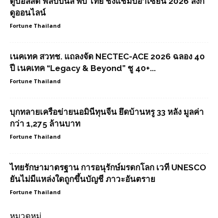
ดูบอลสด ฟิลิปปินส์ พบ ไทย ชิงแชมป์อาเซียน 2026 ลิงก์
ดูออนไลน์
Fortune Thailand
เนคเทค สวทช. แถลงจัด NECTEC-ACE 2026 ฉลอง 40
ปี เนคเทค “Legacy & Beyond” ชู 40+...
Fortune Thailand
บุกทลายเครือข่ายนอมินีทุนจีน ยึดบ้านหรู 33 หลัง มูลค่า
กว่า 1,275 ล้านบาท
Fortune Thailand
ไทยรักษามาตรฐาน การอนุรักษ์มรดกโลก เวที UNESCO
ยันไม่มีแหล่งใดถูกขึ้นบัญชี ภาวะอันตราย
Fortune Thailand
หมวดหมู่