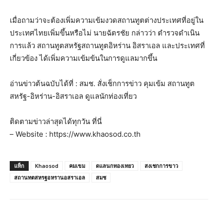
เมื่อถามว่าจะต้องเพิ่มความเข้มงวดสถานทูตต่างประเทศที่อยู่ใน
ประเทศไทยเพิ่มขึ้นหรือไม่ นายฉัตรชัย กล่าวว่า ตำรวจดำเนิน
การแล้ว สถานทูตสหรัฐสถานทูตอิหร่าน อิสราเอล และประเทศที่
เกี่ยวข้อง ได้เพิ่มความเข้มข้นในการดูแลมากขึ้น
อ่านข่าวต้นฉบับได้ที่ : สมช. สั่งเช็กการข่าว คุมเข้ม สถานทูต
สหรัฐ-อิหร่าน-อิสราเอล ดูแลนักท่องเที่ยว
ติดตามข่าวล่าสุดได้ทุกวัน ที่นี่
– Website : https://www.khaosod.co.th
แท็ก
Khaosod
คมเขม
ดแลนกทองเทยว
สงเชกการขาว
สถานทตสหรฐอหรานอสราเอล
สมช