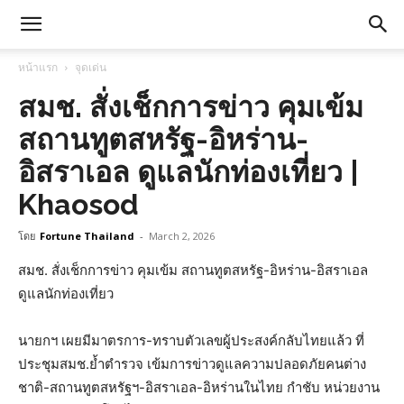
หน้าแรก
จุดเด่น
สมช. สั่งเช็กการข่าว คุมเข้ม
สถานทูตสหรัฐ-อิหร่าน-
อิสราเอล ดูแลนักท่องเที่ยว |
Khaosod
โดย
Fortune Thailand
-
March 2, 2026
สมช. สั่งเช็กการข่าว คุมเข้ม สถานทูตสหรัฐ-อิหร่าน-อิสราเอล
ดูแลนักท่องเที่ยว
นายกฯ เผยมีมาตรการ-ทราบตัวเลขผู้ประสงค์กลับไทยแล้ว ที่
ประชุมสมช.ย้ำตำรวจ เข้มการข่าวดูแลความปลอดภัยคนต่าง
ชาติ-สถานทูตสหรัฐฯ-อิสราเอล-อิหร่านในไทย กำชับ หน่วยงาน