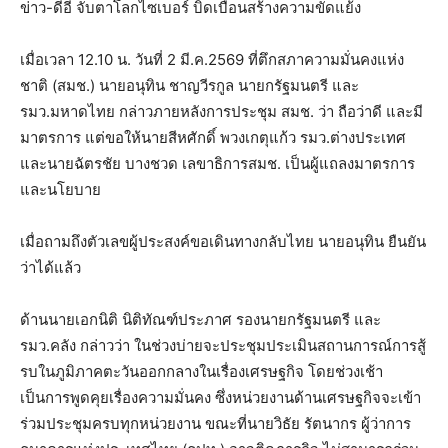
ข่าว-ดีอี จับตาโลกไซเบอร์ บิดเบือนสร้างความขัดแย้ง
เมื่อเวลา 12.10 น. วันที่ 2 มี.ค.2569 ที่ตึกสภาความมั่นคงแห่ง
ชาติ (สมช.) นายอนุทิน ชาญวีรกูล นายกรัฐมนตรี และ
รมว.มหาดไทย กล่าวภายหลังการประชุม สมช. ว่า ถือว่าดี และมี
มาตรการ แต่ขอให้นายสีหศักดิ์ พวงเกตุแก้ว รมว.ต่างประเทศ
และนายฉัตรชัย บางชวด เลขาธิการสมช. เป็นผู้แถลงมาตรการ
และนโยบาย
เมื่อถามถึงตัวเลขผู้ประสงค์ขอเดินทางกลับไทย นายอนุทิน ยืนยัน
ว่าได้แล้ว
ด้านนายเอกนิติ นิติทัณฑ์ประภาศ รองนายกรัฐมนตรี และ
รมว.คลัง กล่าวว่า ในช่วงบ่ายจะประชุมประเมินสถานการณ์การสู้
รบในภูมิภาคตะวันออกกลางในเรื่องเศรษฐกิจ โดยช่วงเช้า
เป็นการพูดคุยเรื่องความมั่นคง ซึ่งหน่วยงานด้านเศรษฐกิจจะเข้า
ร่วมประชุมครบทุกหน่วยงาน ขณะที่นายวิธัย รัตนากร ผู้ว่าการ