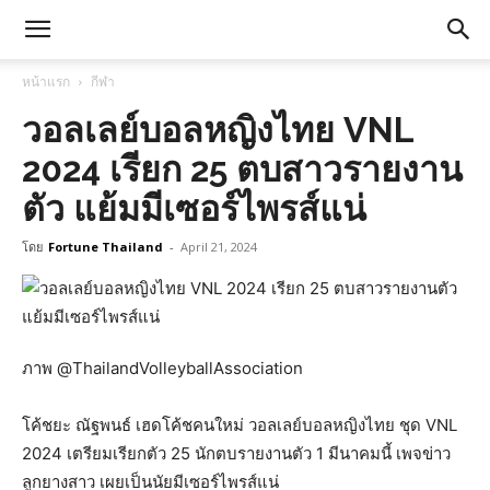
หน้าแรก
กีฬา
วอลเลย์บอลหญิงไทย VNL
2024 เรียก 25 ตบสาวรายงาน
ตัว แย้มมีเซอร์ไพรส์แน่
โดย
Fortune Thailand
-
April 21, 2024
ภาพ @ThailandVolleyballAssociation
โค้ชยะ ณัฐพนธ์ เฮดโค้ชคนใหม่ วอลเลย์บอลหญิงไทย ชุด VNL
2024 เตรียมเรียกตัว 25 นักตบรายงานตัว 1 มีนาคมนี้ เพจข่าว
ลูกยางสาว เผยเป็นนัยมีเซอร์ไพรส์แน่