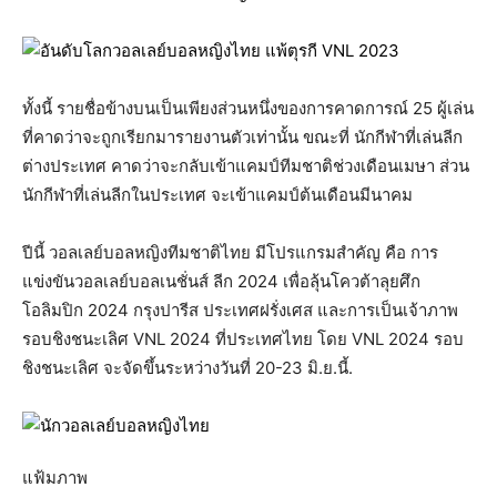
ทั้งนี้ รายชื่อข้างบนเป็นเพียงส่วนหนึ่งของการคาดการณ์ 25 ผู้เล่น
ที่คาดว่าจะถูกเรียกมารายงานตัวเท่านั้น ขณะที่ นักกีฬาที่เล่นลีก
ต่างประเทศ คาดว่าจะกลับเข้าแคมป์ทีมชาติช่วงเดือนเมษา ส่วน
นักกีฬาที่เล่นลีกในประเทศ จะเข้าแคมป์ต้นเดือนมีนาคม
ปีนี้ วอลเลย์บอลหญิงทีมชาติไทย มีโปรแกรมสำคัญ คือ การ
แข่งขันวอลเลย์บอลเนชั่นส์ ลีก 2024 เพื่อลุ้นโควต้าลุยศึก
โอลิมปิก 2024 กรุงปารีส ประเทศฝรั่งเศส และการเป็นเจ้าภาพ
รอบชิงชนะเลิศ VNL 2024 ที่ประเทศไทย โดย VNL 2024 รอบ
ชิงชนะเลิศ จะจัดขึ้นระหว่างวันที่ 20-23 มิ.ย.นี้.
แฟ้มภาพ