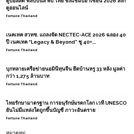
ดูบอลสด ฟิลิปปินส์ พบ ไทย ชิงแชมป์อาเซียน 2026 ลิงก์
ดูออนไลน์
Fortune Thailand
เนคเทค สวทช. แถลงจัด NECTEC-ACE 2026 ฉลอง 40
ปี เนคเทค “Legacy & Beyond” ชู 40+...
Fortune Thailand
บุกทลายเครือข่ายนอมินีทุนจีน ยึดบ้านหรู 33 หลัง มูลค่า
กว่า 1,275 ล้านบาท
Fortune Thailand
ไทยรักษามาตรฐาน การอนุรักษ์มรดกโลก เวที UNESCO
ยันไม่มีแหล่งใดถูกขึ้นบัญชี ภาวะอันตราย
Fortune Thailand
หมวดหมู่