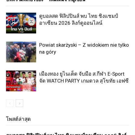
ดูบอลสด ฟิลิปปินส์ พบ ไทย ชิงแชมป์
อาเซียน 2026 ลิงก์ดูออนไลน์
Powiat skarżyski – Z widokiem nie tylko
na góry
เมืองทอง ยูไนเต็ด จับมือ ส.กีฬา E-Sport
จัด WATCH PARTY เกมดวล สุโขทัย เอฟซี
โพสต์ล่าสุด