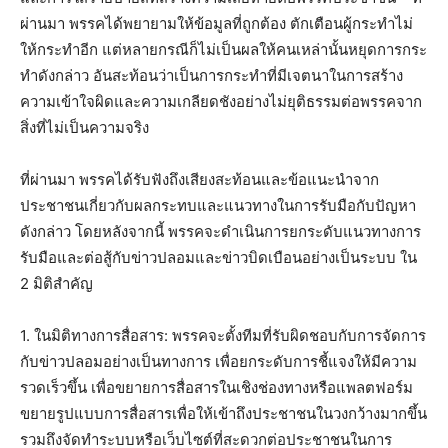
ผ่านมา พรรคได้พยายามให้ข้อมูลที่ถูกต้อง ตักเตือนผู้กระทำไม่
ให้กระทำอีก แต่หลายกรณีก็ไม่เป็นผลให้คนเหล่านั้นหยุดการกระ
ทำดังกล่าว อันสะท้อนว่าเป็นการกระทำที่มีเจตนาในการสร้าง
ความเข้าใจผิดและความเกลียดชังอย่างไม่ยุติธรรมต่อพรรคจาก
สิ่งที่ไม่เป็นความจริง
ที่ผ่านมา พรรคได้รับฟังถึงเสียงสะท้อนและข้อแนะนำจาก
ประชาชนเกี่ยวกับผลกระทบและแนวทางในการรับมือกับปัญหา
ดังกล่าว โดยหลังจากนี้ พรรคจะดำเนินการยกระดับแนวทางการ
รับมือและต่อสู้กับข่าวปลอมและข่าวบิดเบือนอย่างเป็นระบบ ใน
2 มิติสำคัญ
1. ในมิติทางการสื่อสาร: พรรคจะตั้งทีมที่รับผิดชอบกับการจัดการ
กับข่าวปลอมอย่างเป็นทางการ เพื่อยกระดับการชี้แจงให้มีความ
รวดเร็วขึ้น เพื่อขยายการสื่อสารในเชิงช่องทางหรือแพลตฟอร์ม
ขยายรูปแบบการสื่อสารเพื่อให้เข้าถึงประชาชนในวงกว้างมากขึ้น
รวมถึงจัดทำระบบหรือเว็บไซต์ที่สะดวกต่อประชาชนในการ