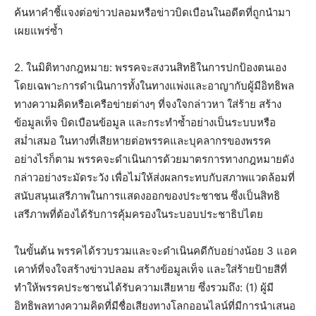
ค้นหาคำชี้แจงต่อข่าวปลอมหรือข่าวบิดเบือนในอดีตที่ถูกนำมา
เผยแพร่ซ้ำ
2. ในมิติทางกฎหมาย: พรรคจะสงวนสิทธิในการปกป้องตนเอง
โดยเฉพาะการดำเนินการทั้งในทางแพ่งและอาญากับผู้มีอิทธิพล
ทางความคิดหรือเครือข่ายต่างๆ ที่จงใจกล่าวหา ใส่ร้าย สร้าง
ข้อมูลเท็จ บิดเบือนข้อมูล และกระทำซ้ำอย่างเป็นระบบหรือ
สม่ำเสมอ ในทางที่เสียหายต่อพรรคและบุคลากรของพรรค
อย่างไรก็ตาม พรรคจะดำเนินการด้วยมาตรการทางกฎหมายดัง
กล่าวอย่างระมัดระวัง เพื่อไม่ให้ส่งผลกระทบกับสภาพแวดล้อมที่
สนับสนุนเสรีภาพในการแสดงออกของประชาชน ซึ่งเป็นสิทธิ
เสรีภาพที่ต้องได้รับการคุ้มครองในระบอบประชาธิปไตย
ในขั้นต้น พรรคได้รวบรวมและจะดำเนินคดีกับอย่างน้อย 3 แอค
เคาท์ที่จงใจสร้างข่าวปลอม สร้างข้อมูลเท็จ และใส่ร้ายป้ายสีที่
ทำให้พรรคประชาชนได้รับความเสียหาย ซึ่งรวมถึง: (1) ผู้มี
อิทธิพลทางความคิดที่มีชื่อเสียงทางโลกออนไลน์ที่มีการนำเสนอ