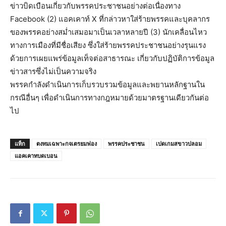
ข่าวบิดเบือนเกี่ยวกับพรรคประชาชนอย่างต่อเนื่องทาง
Facebook (2) แอคเคาท์ X ที่กล่าวหาใส่ร้ายพรรคและบุคลากร
ของพรรคอย่างสม่ำเสมอมาเป็นเวลาหลายปี (3) นักเคลื่อนไหว
ทางการเมืองที่มีชื่อเสียง ซึ่งใส่ร้ายพรรคประชาชนอย่างรุนแรง
ด้วยการเผยแพร่ข้อมูลเท็จต่อสาธารณะ เกี่ยวกับปฏิบัติการข้อมูล
ข่าวสารซึ่งไม่เป็นความจริง
พรรคกำลังดำเนินการเก็บรวบรวมข้อมูลและพยานหลักฐานใน
กรณีอื่นๆ เพื่อดำเนินการทางกฎหมายด้วยมาตรฐานเดียวกันต่อ
ไป
แท็ก
ตงทมเฉพาะกจเตรยมฟอง
พรรคประชาชน
เปดเกมสขาวปลอม
แอคเคาทบดเบอน