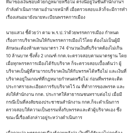
ที่มาของเงินชอบด้วยกฎหมายหรือไม่ ตรงนี้อยู่ในชั้นสำนักงานฯ
กำลังดำเนินการตามอำนาจหน้าที่ เมื่อตรวจสอบแล้วก็จะมีการทำ
เรื่องเสนอมายังนายทะเบียนพรรคการเมือง
นายแสวง ชี้ด้วยว่า ตาม พ.ร.ป.ว่าด้วยพรรคการเมือง กำหนด
เรื่องการบริจาคเงินให้กับพรรคการเมืองไว้โดย ต้องไม่เป็นผู้มี
ลักษณะต้องห้ามตามมาตรา 74 จำนวนเงินที่บริจาคต้องไม่เกิน
10 ล้านบาท ซึ่งทั้ง 2 เกณฑ์ กกต.จะตรวจสอบตามมาตรฐาน โดย
เมื่อทุกพรรคการเมืองได้รับบริจาค ก็จะตรวจสอบเบื้องต้นว่า ผู้
บริจาคเป็นผู้ที่สามารถบริจาคเงินให้กับพรรคได้หรือไม่ และเงินที่
บริจาคอยู่ในเกณฑ์ที่กฎหมายกำหนดหรือไม่ ก่อนที่พรรคจะติด
ประกาศรายละเอียดการรับบริจาคไว้ ณ ที่ทำการของพรรค และ
ส่งให้สำนักงาน กกต. ประกาศให้สาธารณชนทราบต่อไป เมื่อมี
กรณีเป็นที่สงสัยของประชาชนสำนักงาน กกต.ก็จะดำเนินการ
ตรวจสอบให้ความเป็นธรรมทั้งกับพรรคและตัวผู้บริจาคเอง ซึ่ง
ขณะนี้เรื่องดังกล่าวอยู่ระหว่างดำเนินการ
เมื่อถามว่า พรรคการเมืองรู้ภายหลังว่า เงินที่ได้รับมาไม่ถูกต้อง