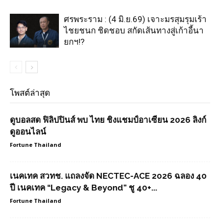
ศรพระราม : (4 มิ.ย.69) เจาะมรสุมรุมเร้า
ไชยชนก ชิดชอบ สกัดเส้นทางสู่เก้าอี้นา
ยกฯ!?
โพสต์ล่าสุด
ดูบอลสด ฟิลิปปินส์ พบ ไทย ชิงแชมป์อาเซียน 2026 ลิงก์
ดูออนไลน์
Fortune Thailand
เนคเทค สวทช. แถลงจัด NECTEC-ACE 2026 ฉลอง 40
ปี เนคเทค “Legacy & Beyond” ชู 40+...
Fortune Thailand