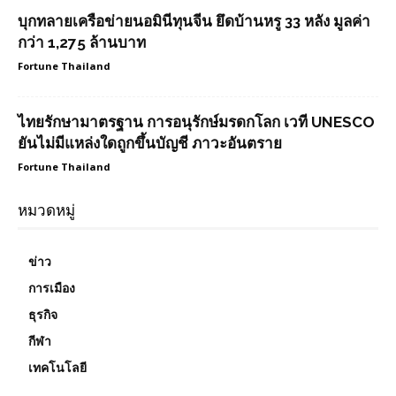
บุกทลายเครือข่ายนอมินีทุนจีน ยึดบ้านหรู 33 หลัง มูลค่า
กว่า 1,275 ล้านบาท
Fortune Thailand
ไทยรักษามาตรฐาน การอนุรักษ์มรดกโลก เวที UNESCO
ยันไม่มีแหล่งใดถูกขึ้นบัญชี ภาวะอันตราย
Fortune Thailand
หมวดหมู่
ข่าว
การเมือง
ธุรกิจ
กีฬา
เทคโนโลยี