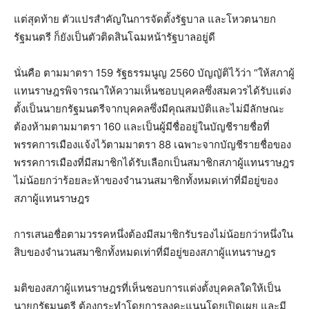
แต่สุดท้าย ตัวแปรสำคัญในการจัดตั้งรัฐบาล และโหวตนายก
รัฐมนตรี ก็ยังเป็นตัวติดสินโฉมหน้ารัฐบาลอยู่ดี
นั่นคือ ตามมาตรา 159 รัฐธรรมนูญ 2560 บัญญัติไว้ว่า “ให้สภาผู้
แทนราษฎรพิจารณาให้ความเห็นชอบบุคคลซึ่งสมควรได้รับแต่ง
ตั้งเป็นนายกรัฐมนตรีจากบุคคลซึ่งมีคุณสมบัติและไม่มีลักษณะ
ต้องห้ามตามมาตรา 160 และเป็นผู้มีชื่ออยู่ในบัญชีรายชื่อที่
พรรคการเมืองแจ้งไว้ตามมาตรา 88 เฉพาะจากบัญชีรายชื่อของ
พรรคการเมืองที่มีสมาชิกได้รับเลือกเป็นสมาชิกสภาผู้แทนราษฎร
ไม่น้อยกว่าร้อยละห้าของจำนวนสมาชิกทั้งหมดเท่าที่มีอยู่ของ
สภาผู้แทนราษฎร
การเสนอชื่อตามวรรคหนึ่งต้องมีสมาชิกรับรองไม่น้อยกว่าหนึ่งใน
สิบของจำนวนสมาชิกทั้งหมดเท่าที่มีอยู่ของสภาผู้แทนราษฎร
มติของสภาผู้แทนราษฎรที่เห็นชอบการแต่งตั้งบุคคลใดให้เป็น
นายกรัฐมนตรี ต้องกระทำโดยการลงคะแนนโดยเปิดเผย และมี