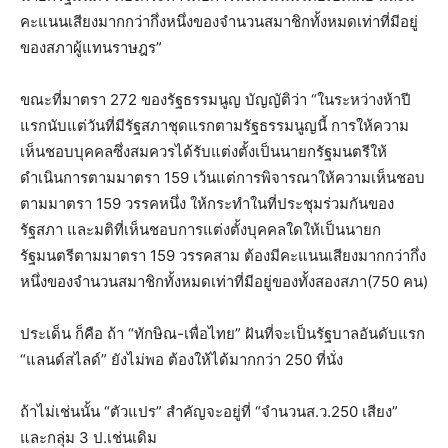
คะแนนเสียงมากกว่ากึ่งหนึ่งของจำนวนสมาชิกทั้งหมดเท่าที่มีอยู่
ของสภาผู้แทนราษฎร”
ขณะที่มาตรา 272 ของรัฐธรรมนูญ บัญญัติว่า “ในระหว่างห้าปี
แรกนับแต่วันที่มีรัฐสภาชุดแรกตามรัฐธรรมนูญนี้ การให้ความ
เห็นชอบบุคคลซึ่งสมควรได้รับแต่งตั้งเป็นนายกรัฐมนตรีให้
ดำเนินการตามมาตรา 159 เว้นแต่การพิจารณาให้ความเห็นชอบ
ตามมาตรา 159 วรรคหนึ่ง ให้กระทำในที่ประชุมร่วมกันของ
รัฐสภา และมติที่เห็นชอบการแต่งตั้งบุคคลใดให้เป็นนายก
รัฐมนตรีตามมาตรา 159 วรรคสาม ต้องมีคะแนนเสียงมากกว่ากึ่ง
หนึ่งของจำนวนสมาชิกทั้งหมดเท่าที่มีอยู่ของทั้งสองสภา(750 คน)
ประเด็น ก็คือ ถ้า “ทักษิณ-เพื่อไทย” ฝันที่จะเป็นรัฐบาลอันดับแรก
“แลนด์สไลด์” ยังไม่พอ ต้องให้ได้มากกว่า 250 ที่นั่ง
ถ้าไม่เช่นนั้น “ตัวแปร” สำคัญจะอยู่ที่ “จำนวนส.ว.250 เสียง”
และกลุ่ม 3 ป.เช่นเดิม