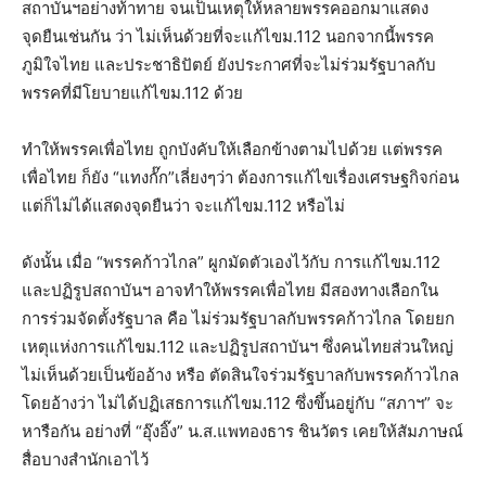
สถาบันฯอย่างท้าทาย จนเป็นเหตุให้หลายพรรคออกมาแสดง
จุดยืนเช่นกัน ว่า ไม่เห็นด้วยที่จะแก้ไขม.112 นอกจากนี้พรรค
ภูมิใจไทย และประชาธิปัตย์ ยังประกาศที่จะไม่ร่วมรัฐบาลกับ
พรรคที่มีโยบายแก้ไขม.112 ด้วย
ทำให้พรรคเพื่อไทย ถูกบังคับให้เลือกข้างตามไปด้วย แต่พรรค
เพื่อไทย ก็ยัง “แทงกั๊ก”เลี่ยงๆว่า ต้องการแก้ไขเรื่องเศรษฐกิจก่อน
แต่ก็ไม่ได้แสดงจุดยืนว่า จะแก้ไขม.112 หรือไม่
ดังนั้น เมื่อ “พรรคก้าวไกล” ผูกมัดตัวเองไว้กับ การแก้ไขม.112
และปฏิรูปสถาบันฯ อาจทำให้พรรคเพื่อไทย มีสองทางเลือกใน
การร่วมจัดตั้งรัฐบาล คือ ไม่ร่วมรัฐบาลกับพรรคก้าวไกล โดยยก
เหตุแห่งการแก้ไขม.112 และปฏิรูปสถาบันฯ ซึ่งคนไทยส่วนใหญ่
ไม่เห็นด้วยเป็นข้ออ้าง หรือ ตัดสินใจร่วมรัฐบาลกับพรรคก้าวไกล
โดยอ้างว่า ไม่ได้ปฏิเสธการแก้ไขม.112 ซึ่งขึ้นอยู่กับ “สภาฯ” จะ
หารือกัน อย่างที่ “อุ๊งอิ๊ง” น.ส.แพทองธาร ชินวัตร เคยให้สัมภาษณ์
สื่อบางสำนักเอาไว้