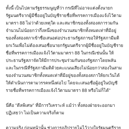
ทั้งนี้ เป็นไปตามรัฐธรรมนูญที่ว่า กรณีที่ไม่อาจแต่งตั้งนายก
รัฐมนตรีจากผู้มีชื่ออยู่ในบัญชีรายชื่อที่พรรคการเมืองแจ้งไว้ตาม
มาตรา 88 ไม่ว่าด้วยเหตุใด และสมาชิกของทั้งสองสภารวมกัน
จำนวนไม่น้อยกว่ากึ่งหนึ่งของจำนวนสมาชิกทั้งหมดเท่าที่มีอยู่
ของทั้งสองสภาเข้าชื่อเสนอต่อประธานรัฐสภาขอให้รัฐสภามีมติ
ยกเว้นเพื่อไม่ต้องเสนอชื่อนายกรัฐมนตรีจากผู้มีชื่ออยู่ในบัญชีราย
ชื่อที่พรรคการเมืองแจ้งไว้ตามมาตรา 88 ในกรณีเช่นนั้น ให้
ประธานรัฐสภาจัดให้มีการประชุมร่วมกันของรัฐสภาโดยพลัน
และในกรณีที่รัฐสภามีมติด้วยคะแนนเสียงไม่น้อยกว่าสองในสาม
ของจำนวนสมาชิกทั้งหมดเท่าที่มีอยู่ของทั้งสองสภาให้ยกเว้นได้
ให้ดำเนินการตามวรรคหนึ่งต่อไป โดยจะเสนอชื่อผู้อยู่ในบัญชี
รายชื่อที่พรรคการเมืองแจ้งไว้ตามมาตรา 88 หรือไม่ก็ได้”
นี่คือ “ดีลพิเศษ” ที่มีการวิเคราะห์ แม้ว่า ทั้งสองฝ่ายจะออกมา
ปฏิเสธว่า ไม่เป็นความจริงก็ตาม
ความจริง ก่อนหน้านั้น ช่วงการอภิปรายไม่ไว้วางใจรัฐมนตรีราย