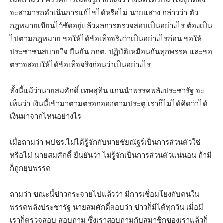
จะสามารถดำเนินการแก้ไขได้หรือไม่ นายแสวง กล่าวว่า ตัว
กฎหมายเขียนไว้ชัดอยู่แล้วผลการตรวจสอบเป็นอย่างไร ต้องเป็น
ไปตามกฎหมาย ขอให้ได้ข้อเท็จจริงว่าเป็นอย่างไรก่อน ขอให้
ประชาชนสบายใจ ยืนยัน กกต. ปฏิบัติเหมือนกันทุกพรรค และขอ
ตรวจสอบให้ได้ข้อเท็จจริงก่อนว่าเป็นอย่างไร
ทั้งนี้แม้ว่านายสมศักดิ์ เทพสุทิน แกนนำพรรคพลังประชารัฐ จะ
เห็นว่า เงินนี้เข้ามาตามตรอกออกตามประตู เราก็ไม่ได้คิดว่าได้
เงินมาจากไหนอย่างไร
เมื่อถามว่า พปชร.ไม่ได้รู้จักกับนายชัยณัฐร์เป็นการส่วนตัวใช่
หรือไม่ นายสมศักดิ์ ยืนยันว่า ไม่รู้จักเป็นการส่วนตัวแน่นอน ถ้ามี
ก็ถูกยุบพรรค
ถามว่า ขณะนี้ข่าวกระจายไปแล้วว่า มีการเชื่อมโยงกับคนใน
พรรคพลังประชารัฐ นายสมศักดิ์ตอบว่า ข่าวก็มีได้ทุกวัน เมื่อมี
เราก็ตรวจสอบ สอบถาม ซึ่งเราสอบถามกับสมาชิกของเราแล้วก็