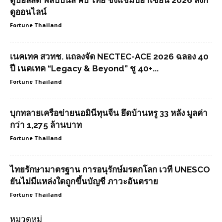
ดูบอลสด ฟิลิปปินส์ พบ ไทย ชิงแชมป์อาเซียน 2026 ลิงก์
ดูออนไลน์
Fortune Thailand
เนคเทค สวทช. แถลงจัด NECTEC-ACE 2026 ฉลอง 40
ปี เนคเทค “Legacy & Beyond” ชู 40+...
Fortune Thailand
บุกทลายเครือข่ายนอมินีทุนจีน ยึดบ้านหรู 33 หลัง มูลค่า
กว่า 1,275 ล้านบาท
Fortune Thailand
ไทยรักษามาตรฐาน การอนุรักษ์มรดกโลก เวที UNESCO
ยันไม่มีแหล่งใดถูกขึ้นบัญชี ภาวะอันตราย
Fortune Thailand
หมวดหมู่