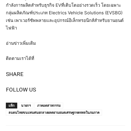
กำลังการผลิตสำหรับธุรกิจ EVที่เติบโตอย่างรวดเร็ว โดยเฉพาะ
กลุ่มผลิตภัณฑ์ประเภท Electrics Vehicle Solutions (EVSBG)
เช่น เพาเวอร์ซัพพลายและอุปกรณ์อิเล็กทรอนิกส์สําหรับยานยนต์
ไฟฟ้า
อ่านข่าวเพิ่มเติม
ติดตามเราได้ที่
SHARE
FOLLOW US
แท็ก
นายกฯ
ภาคอตสาหกรรม
ลนดนไทยขนแทนศนยกลางผลตยานยนตเศรษฐกจดจทลในภมภาค