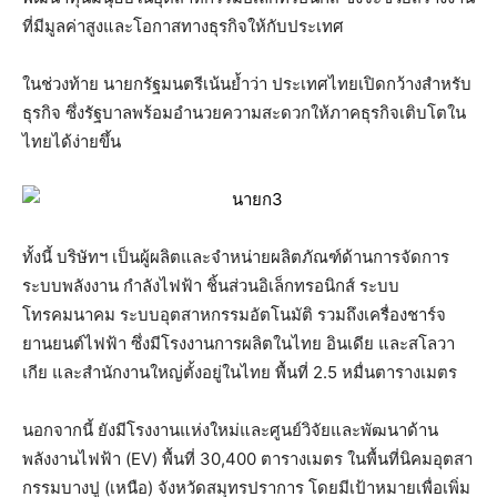
ที่มีมูลค่าสูงและโอกาสทางธุรกิจให้กับประเทศ
ในช่วงท้าย นายกรัฐมนตรีเน้นย้ำว่า ประเทศไทยเปิดกว้างสำหรับ
ธุรกิจ ซึ่งรัฐบาลพร้อมอำนวยความสะดวกให้ภาคธุรกิจเติบโตใน
ไทยได้ง่ายขึ้น
ทั้งนี้ บริษัทฯ เป็นผู้ผลิตและจำหน่ายผลิตภัณฑ์ด้านการจัดการ
ระบบพลังงาน กำลังไฟฟ้า ชิ้นส่วนอิเล็กทรอนิกส์ ระบบ
โทรคมนาคม ระบบอุตสาหกรรมอัตโนมัติ รวมถึงเครื่องชาร์จ
ยานยนต์ไฟฟ้า ซึ่งมีโรงงานการผลิตในไทย อินเดีย และสโลวา
เกีย และสำนักงานใหญ่ตั้งอยู่ในไทย พื้นที่ 2.5 หมื่นตารางเมตร
นอกจากนี้ ยังมีโรงงานแห่งใหม่และศูนย์วิจัยและพัฒนาด้าน
พลังงานไฟฟ้า (EV) พื้นที่ 30,400 ตารางเมตร ในพื้นที่นิคมอุตสา
กรรมบางปู (เหนือ) จังหวัดสมุทรปราการ โดยมีเป้าหมายเพื่อเพิ่ม