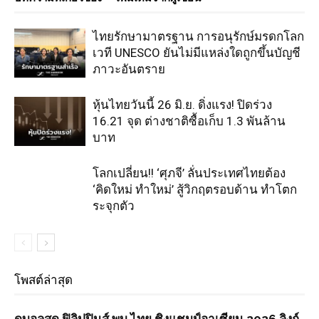
ไทยรักษามาตรฐาน การอนุรักษ์มรดกโลก
เวที UNESCO ยันไม่มีแหล่งใดถูกขึ้นบัญชี
ภาวะอันตราย
หุ้นไทยวันนี้ 26 มิ.ย. ดิ่งแรง! ปิดร่วง
16.21 จุด ต่างชาติซื้อเก็บ 1.3 พันล้าน
บาท
โลกเปลี่ยน!! ‘ศุภจี’ ลั่นประเทศไทยต้อง
‘คิดใหม่ ทำใหม่’ สู้วิกฤตรอบด้าน ทำโตก
ระจุกตัว
โพสต์ล่าสุด