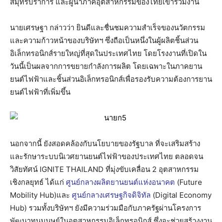
สมุทรปราการ และผู้นำภาคอุตสาหกรรมของไทยเข้าร่วมงาน
นายเศรษฐา กล่าวว่า ยินดีและชื่นชมความสำเร็จของนวัตกรรม
และความก้าวหน้าของบริษัทฯ ซึ่งถือเป็นหนึ่งในผู้ผลิตชิ้นส่วน
อิเล็กทรอนิกส์รายใหญ่ที่สุดในประเทศไทย โดยโรงงานที่เปิดใน
วันนี้เป็นผลจากการขยายกำลังการผลิต โดยเฉพาะในภาคยาน
ยนต์ไฟฟ้าและชิ้นส่วนอิเล็กทรอนิกส์เพื่อรองรับความต้องการยาน
ยนต์ไฟฟ้าที่เพิ่มขึ้น
นอกจากนี้ ยังสอดคล้องกับนโยบายของรัฐบาล ที่จะเสริมสร้าง
และรักษาระบบนิเวศยานยนต์ไฟฟ้าของประเทศไทย ตลอดจน
วิสัยทัศน์ IGNITE THAILAND ที่มุ่งขับเคลื่อน 2 อุตสาหกรรม
เชิงกลยุทธ์ ได้แก่
ศูนย์กลางผลิตยานยนต์แห่งอนาคต
(Future
Mobility Hub)และ
ศูนย์กลางเศรษฐกิจดิจิทัล
(Digital Economy
Hub) รวมทั้งบริษัทฯ ยังมีความร่วมมือกับภาครัฐผ่านโครงการ
พัฒนาทุนมนุษย์ในอุตสาหกรรมอิเล็กทรอนิกส์ ซึ่งจะช่วยสร้างงาน