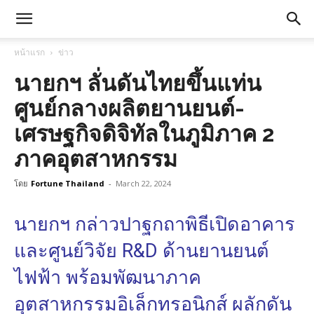
หน้าแรก
ข่าว
นายกฯ ลั่นดันไทยขึ้นแท่น
ศูนย์กลางผลิตยานยนต์-
เศรษฐกิจดิจิทัลในภูมิภาค 2
ภาคอุตสาหกรรม
โดย
Fortune Thailand
-
March 22, 2024
นายกฯ กล่าวปาฐกถาพิธีเปิดอาคาร
และศูนย์วิจัย R&D ด้านยานยนต์
ไฟฟ้า พร้อมพัฒนาภาค
อุตสาหกรรมอิเล็กทรอนิกส์ ผลักดัน