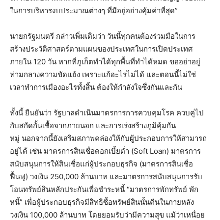
ในการบริหารงบประมาณต่างๆ ที่มีอยู่อย่างคุ้มค่าที่สุด”
นายกรัฐมนตรี กล่าวเพิ่มเติมว่า วันนี้ทุกคนต้องร่วมมือในการ
สร้างประวัติศาสตร์ตามแผนของประเทศในการเปิดประเทศ
ภายใน 120 วัน หากที่ภูเก็ตทำได้ทุกพื้นที่ทำได้หมด ขออย่าอยู่
ท่ามกลางความขัดแย้ง เพราะแก้อะไรไม่ได้ และตอนนี้ไม่ใช่
เวลาทำการเมืองอะไรทั้งสิ้น ต้องให้กำลังใจซึ่งกันและกัน
ทั้งนี้ ยืนยันว่า รัฐบาลดำเนินมาตรการการควบคุมโรค ควบคู่ไป
กับสกัดกั้นเชื้อจากภายนอก และการเร่งสร้างภูมิคุ้มกัน
หมู่ นอกจากนี้ยังเสริมสภาพคล่องให้กับผู้ประกอบการให้สามารถ
อยู่ได้ เช่น มาตรการสินเชื่อดอกเบี้ยต่ำ (Soft Loan) มาตรการ
สนับสนุนการให้สินเชื่อแก่ผู้ประกอบธุรกิจ (มาตรการสินเชื่อ
ฟื้นฟู) วงเงิน 250,000 ล้านบาท และมาตรการสนับสนุนการรับ
โอนทรัพย์สินหลักประกันเพื่อชำระหนี้ “มาตรการพักทรัพย์ พัก
หนี้” เพื่อผู้ประกอบธุรกิจมีสิทธิซื้อทรัพย์สินนั้นคืนในภายหลัง
วงเงิน 100,000 ล้านบาท โดยยอมรับว่ามีความสุข แม้ว่าเหนื่อย