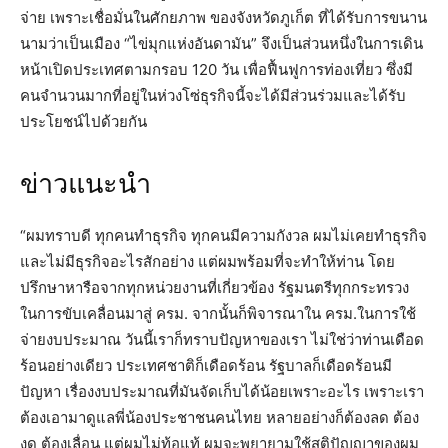
จ่าย เพราะเชื่อมั่นในศักยภาพ ของจังหวัดภูเก็ต ที่ได้รับการขนาน
นามว่าเป็นเมือง “ไข่มุกแห่งอันดามัน” จึงเป็นส่วนหนึ่งในการเดิน
หน้าเปิดประเทศตามกรอบ 120 วัน เพื่อฟื้นฟูการท่องเที่ยว ซึ่งมี
คนจำนวนมากที่อยู่ในห่วงโซ่ธุรกิจนี้จะได้มีส่วนร่วมและได้รับ
ประโยชน์ไปด้วยกัน
ข่าวแนะนำ
“ผมทราบดี ทุกคนทำธุรกิจ ทุกคนมีความกังวล ผมไม่เคยทำธุรกิจ
และไม่มีธุรกิจอะไรสักอย่าง แต่ผมพร้อมที่จะทำให้ท่าน โดย
ปรึกษาหารือจากทุกหน่วยงานที่เกี่ยวข้อง รัฐมนตรีทุกกระทรวง
ในการขับเคลื่อนมาสู่ ครม. จากนั้นก็พิจารณาใน ครม.ในการใช้
จ่ายงบประมาณ วันนี้เราก็ทราบปัญหาของเรา ไม่ใช่ว่าท่านเดือด
ร้อนอย่างเดียว ประเทศชาติก็เดือดร้อน รัฐบาลก็เดือดร้อนมี
ปัญหา เรื่องงบประมาณที่มันจัดเก็บได้น้อยเพราะอะไร เพราะเรา
ต้องเอามาดูแลพี่น้องประชาชนคนไทย หลายอย่างก็ต้องลด ต้อง
งด ต้องเลื่อน แต่ผมไม่ท้อแท้ ผมจะพยายามใช้สติปัญญาของผม