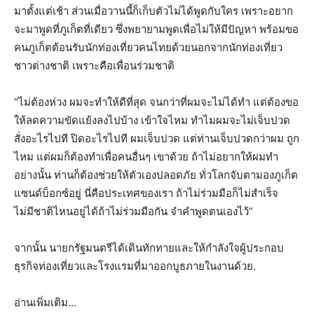
มาตั้งแต่เช้า ส่วนเมื่อวานนี้ก็เก็บตัวไม่ได้พูดกับใคร เพราะอยาก
จะมาพูดที่ภูเก็ตที่เดียว ซึ่งพยายามพูดเพื่อไม่ให้มีปัญหา พร้อมขอ
คนภูเก็ตต้อนรับนักท่องเที่ยวคนไทยด้วยนอกจากนักท่องเที่ยว
ชาวต่างชาติ เพราะคือเพื่อนร่วมชาติ
“ไม่ต้องห่วง ผมจะทำให้ดีที่สุด จนกว่าที่ผมจะไม่ได้ทำ แต่ต้องขอ
ให้ลดความขัดแย้งลงไปบ้าง เข้าใจไหม ทำไมผมจะไม่เจ็บปวด
สั่งอะไรไปที ปิดอะไรไปที ผมเจ็บปวด แต่ท่านเจ็บปวดกว่าผม ถูก
ไหม แต่ผมก็ต้องทำเพื่อคนอื่นๆ เขาด้วย ถ้าไม่อยากให้ผมทำ
อย่างนั้น ท่านก็ต้องช่วยให้ตัวเองปลอดภัย ทั่วโลกจับตามองภูเก็ต
แซนด์บ็อกซ์อยู่ นี่คือประเทศของเรา ถ้าไม่ร่วมมือก็ไม่สำเร็จ
ไม่มีชาติไหนอยู่ได้ถ้าไม่ร่วมมือกัน จำคำพูดตนเองไว้”
จากนั้น นายกรัฐมนตรีได้เดินทักทายและให้กำลังใจผู้ประกอบ
ธุรกิจท่องเที่ยวและโรงแรมที่มาออกบูธภายในงานด้วย.
อ่านเพิ่มเติม…