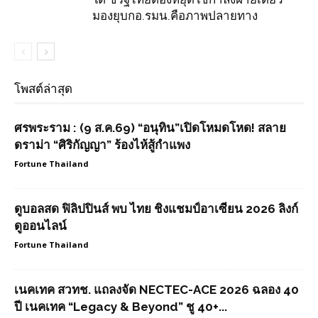
มองยุบกอ.รมน.คือภาพปลายทาง
โพสต์ล่าสุด
ศรพระราม : (9 ส.ค.69) “อนุทิน”เปิดโหมดโหด! สลาย
ดราม่า “ศิริกัญญา” ร้องไห้สู้กำแพง
Fortune Thailand
ดูบอลสด ฟิลิปปินส์ พบ ไทย ชิงแชมป์อาเซียน 2026 ลิงก์
ดูออนไลน์
Fortune Thailand
เนคเทค สวทช. แถลงจัด NECTEC-ACE 2026 ฉลอง 40
ปี เนคเทค “Legacy & Beyond” ชู 40+...