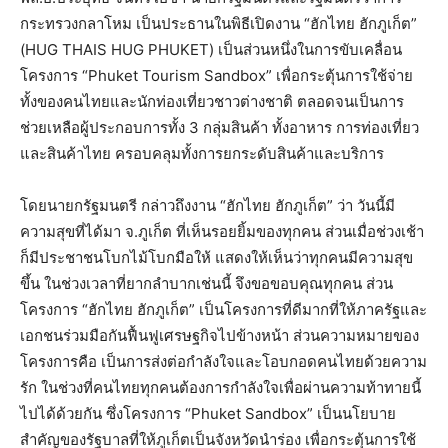
กระทรวงกลาโหม เป็นประธานในพิธีเปิดงาน “ฮักไทย ฮักภูเก็ต”
(HUG THAIS HUG PHUKET) เป็นส่วนหนึ่งในการขับเคลื่อน
โครงการ “Phuket Tourism Sandbox” เพื่อกระตุ้นการใช้จ่าย
ทั้งของคนไทยและนักท่องเที่ยวชาวต่างชาติ ตลอดจนเป็นการ
ช่วยเหลือผู้ประกอบการทั้ง 3 กลุ่มสินค้า ทั้งอาหาร การท่องเที่ยว
และสินค้าไทย ครอบคลุมทั้งการยกระดับสินค้าและบริการ
โดยนายกรัฐมนตรี กล่าวถึงงาน
“ฮักไทย ฮักภูเก็ต”
ว่า วันนี้มี
ความสุขที่ได้มา จ.ภูเก็ต ที่เห็นรอยยิ้มของทุกคน ส่วนเมื่อช่วงเช้า
ก็มีประชาชนโบกไม้โบกมือให้ แสดงให้เห็นว่าทุกคนมีความสุข
ขึ้น ในช่วงเวลาที่ยากลำบากเช่นนี้ จึงขอขอบคุณทุกคน ส่วน
โครงการ “ฮักไทย ฮักภูเก็ต” เป็นโครงการที่ดีมากที่ให้ภาครัฐและ
เอกชนร่วมมือกันฟื้นฟูเศรษฐกิจไปข้างหน้า ส่วนความหมายของ
โครงการคือ เป็นการส่งต่อกำลังใจและโอบกอดคนไทยด้วยความ
รัก ในช่วงที่คนไทยทุกคนต้องการกำลังใจเพื่อผ่านความท้าทายนี้
ไปได้ด้วยกัน ซึ่งโครงการ
“Phuket Sandbox”
เป็นนโยบาย
สำคัญของรัฐบาลที่ให้ภูเก็ตเป็นจังหวัดนำร่อง เพื่อกระตุ้นการใช้