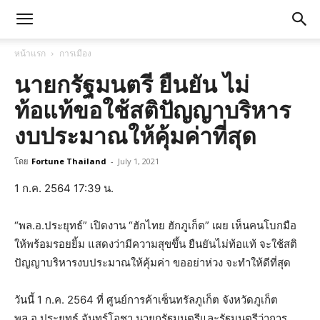
หน้าแรก
การเมือง
นายกรัฐมนตรี ยืนยัน ไม่
ท้อแท้ขอใช้สติปัญญาบริหาร
งบประมาณให้คุ้มค่าที่สุด
โดย
Fortune Thailand
-
July 1, 2021
1 ก.ค. 2564 17:39 น.
“พล.อ.ประยุทธ์” เปิดงาน “ฮักไทย ฮักภูเก็ต” เผย เห็นคนโบกมือ
ให้พร้อมรอยยิ้ม แสดงว่ามีความสุขขึ้น ยืนยันไม่ท้อแท้ จะใช้สติ
ปัญญาบริหารงบประมาณให้คุ้มค่า ขออย่าห่วง จะทำให้ดีที่สุด
วันนี้ 1 ก.ค. 2564 ที่ ศูนย์การค้าเซ็นทรัลภูเก็ต จังหวัดภูเก็ต
พล.อ.ประยุทธ์ จันทร์โอชา นายกรัฐมนตรีและรัฐมนตรีว่าการ