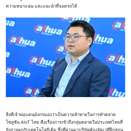
ความหนาแน่น และแนะนำที่จอดรถได้
สิ่งที่เจ้าพ่อแดนมังกรมองว่าเป็นความท้าทายในการทำตลาด
โซลูชัน AIoT ไทย คือเรื่องการเข้าถึงกลุ่มตลาดในประเทศไทยที่
ยังอาจผูกกับเทคโนโลยีเดิม ซึ่งที่ผ่านมาบริษัทต้องจัดเวทีฝึกสอน