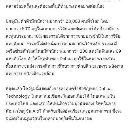
หลายร้อยครั้ง และต้องลงพื้นที่ทั่วประเทศอย่างต่อเนื่อง
ปัจจุบัน ต้าหัวมีพนักงานมากกว่า 23,000 คนทั่วโลก โดย
มากกว่า 50% อยู่ในแผนกการวิจัยและพัฒนา บริษัทย้ำว่ามีการ
ลงทุนประมาณ 10% ของรายได้จากการขายประจำปีในการวิจัย
และพัฒนา ขณะนี้ได้ดำเนินการผ่านสถาบันวิจัยหลัก 5 แห่ง มี
เครือข่ายทั่วโลกโดยมีสำนักงานมากกว่า 200 แห่งในจีนและ 69
แห่งทั่วโลก ทำให้โซลูชันของ Dahua ถูกใช้ในหลายภาคส่วน
ตั้งแต่การขนส่ง การผลิต การศึกษา การค้าปลีก ธนาคาร พลังงาน
และการปกป้องสิ่งแวดล้อม
ที่สุดแล้ว โชว์รูมนี้แสดงถึงการลงทุนครั้งสำคัญของ Dahua
Technology ในตลาดเอเชียตะวันออกเฉียงใต้ โดยเฉพาะใน
ประเทศไทย และแสดงให้เห็นถึงความมุ่งมั่นของบริษัทในการ
พัฒนาโซลูชัน AIoT สำหรับเมืองอัจฉริยะและอุตสาหกรรม ซึ่งจะ
มีเม็ดเงินหมุนเวียนในตลาดมากยิ่งขึ้นในอนาคต