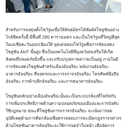
สำหรับการลงทุนตั้งโชว์รูมเพื่อให้พันธมิตรได้สัมผัสโซลูชันอย่าง
ใกล้ชิดครั้งนี้ มีพื้นที่ 260 ตารางเมตร และเป็นโชว์รูมที่ใหญ่ที่สุด
ในเอเชียตะวันออกเฉียงใต้ จุดเด่นของโชว์รูมคือการจัดแสดง
โซลูชัน AIoT ขั้นสูง ซึ่งเป็นเทคโนโลยีที่มุ่งหวังส่งเสริมให้เกิด
สังคมที่ปลอดภัยยิ่งขึ้น และปรับปรุงสภาพความเป็นอยู่ ภายในมี
การจัดแสดงโซลูชันสำหรับเมืองอัจฉริยะ พลังงานอัจฉริยะ
อาคารอัจฉริยะ ที่จอดรถและการจราจรอัจฉริยะ โทรศัพท์มือถือ
อัจฉริยะ การค้าปลีกอัจฉริยะ และการธนาคารอัจฉริยะ
โซลูชันหลักอย่างเมืองอัจฉริยะนั้นจะเป็นระบบกล้องที่โฟกัสกับ
การเพิ่มประสิทธิภาพด้านความปลอดภัยของเมืองและการบังคับ
ใช้กฎหมาย ขณะที่โซลูชันการจราจรอัจฉริยะ จะเน้นการลด
อุบัติเหตุด้วยการติดกล้องเพื่อตรวจสอบการละเมิดกฎจราจรต่างๆ
ด้านโซลูชันอาคารอัจฉริยะจะใช้การจดจำใบหน้า เพื่อจัดการ