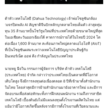
ต้าหัว เทคโนโลยี (Dahua Technology) เจ้าพ่อโซลูชันกล้อง
วงจรปิดพลัง AI สัญชาติจีนปักหลักบุกตลาดไทยเต็มตัว ล่าสุดทุ่ม
ทุน 35 ล้านบาทปั้นโชว์รูมใหม่ที่ประเทศไทยด้วยขนาดใหญ่ที่สุด
ในเอเชียตะวันออกเฉียงใต้ คาดการณ์รายได้ในไทยปี 2024 โต
ต่อเนื่อง 1,600 ล้านบาท สะท้อนภาพใหญ่ตลาดเอไอโอที (AIoT)
ที่เป็นโซลูชันผสมระหว่างเทคโนโลยีปัญญาประดิษฐ์กับ
อินเทอร์เน็ต ออฟ ติง กำลังบูมในประเทศไทย
นายหยู ฉีจวิน กรรมการผู้จัดการ บริษัท ด้าหัว เทคโนโลยี
(ประเทศไทย) จำกัด กล่าวว่าประเทศไทยเป็นตลาดที่มีโอกาส
เติบโตสูง จึงมีการลงทุนต่อเนื่องตลอด 8 ปีที่เข้ามาตั้งสำนักงาน
ในไทย โดยล่าสุดมีการย้ายสำนักงานมายังอาคารใหม่ และมีการ
จัดอบรมเพื่อส่งต่อทักษะทั้งการฝึกสอนพนักงาน รวมถึงการสาธิต
เทคโนโลยี เบื้องต้นยังไม่มีแผนลงทุนตั้งโรงงานผลิตในไทย แต่
แย้มว่ามีโอกาสเกิดขึ้นหลังจากมีการตั้งโรงงานที่เวียดนามและ