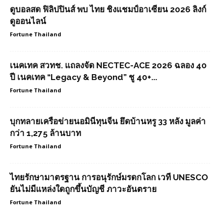
ดูบอลสด ฟิลิปปินส์ พบ ไทย ชิงแชมป์อาเซียน 2026 ลิงก์
ดูออนไลน์
Fortune Thailand
เนคเทค สวทช. แถลงจัด NECTEC-ACE 2026 ฉลอง 40
ปี เนคเทค “Legacy & Beyond” ชู 40+...
Fortune Thailand
บุกทลายเครือข่ายนอมินีทุนจีน ยึดบ้านหรู 33 หลัง มูลค่า
กว่า 1,275 ล้านบาท
Fortune Thailand
ไทยรักษามาตรฐาน การอนุรักษ์มรดกโลก เวที UNESCO
ยันไม่มีแหล่งใดถูกขึ้นบัญชี ภาวะอันตราย
Fortune Thailand