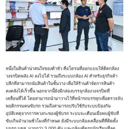
หนึ่งในสินค้าน่าสนใจของต้าหัว คือโดรนที่ออกแบบให้ติดกล้อง
วงจรปิดพลัง AI ลงไปได้ รวมถึงระบบกล้อง AI สำหรับธุรกิจค้า
ปลีกที่สามารถนับสินค้าในชั้นวาง เพื่อให้ร้านค้าจัดการสินค้า
คงคลังได้เร็วขึ้น นอกจากนี้ยังมีกล่องบรรจุกล้องวงจรปิดที่
เคลื่อนที่ได้ โดยสามารถนำมาวางไว้ที่หน้ารถบรรทุกเพื่อตรวจจับ
พฤติกรรมคนขับรถ รวมถึงสามารถปรับใช้กับระบบป้องกัน
อุบัติเหตุจากการควงกะของผู้ขับรถ ระบบจะเตือนเมื่อพบผู้ขับที่
ขับเกินจำนวนชั่วโมงที่กำหนด ยังมีระบบกล้องเคลื่อนที่ที่ติดตั้ง
บนรถ บขส. มากกว่า 3,000 คัน และกล้องติดรถนักเรียนที่ลด