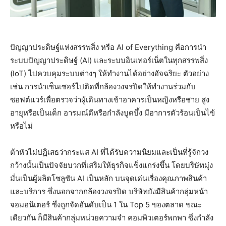
ปัญญาประดิษฐ์แห่งสรรพสิ่ง หรือ AI of Everything คือการนำ
ระบบปัญญาประดิษฐ์ (Al) และระบบอินเทอร์เน็ตในทุกสรรพสิ่ง
(IoT) ไปควบคุมระบบต่างๆ ให้ทำงานได้อย่างอัจฉริยะ ตัวอย่าง
เช่น การนำเซ็นเซอร์ไปติดที่กล้องวงจรปิดให้ทำงานร่วมกับ
ซอฟต์แวร์เพื่อตรวจว่าผู้เดินทางเข้าอาคารเป็นหญิงหรือชาย สูง
อายุหรือเป็นเด็ก อารมณ์ดีหรือกำลังบูดบึ้ง มีอาการตัวร้อนเป็นไข้
หรือไม่
ต้าหัวไม่ปฏิเสธว่ากระแส AI ที่ได้รับความนิยมและเป็นที่รู้จักวง
กว้างนั้นเป็นปัจจัยบวกที่เสริมให้ธุรกิจแข็งแกร่งขึ้น โดยบริษัทมุ่ง
มั่นเป็นผู้ผลิตโซลูชัน AI เป็นหลัก บนจุดเด่นเรื่องคุณภาพสินค้า
และบริการ ซึ่งนอกจากกล้องวงจรปิด บริษัทยังมีสินค้ากลุ่มหน้า
จอมอนิเตอร์ ซึ่งถูกจัดอันดับเป็น 1 ใน Top 5 ของตลาด ขณะ
เดียวกัน ก็มีสินค้ากลุ่มหน่วยความจำ คอมพิวเตอร์พกพา ซึ่งกำลัง