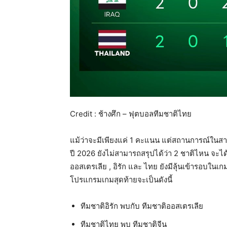
Credit : ช้างศึก – ฟุตบอลทีมชาติไทย
แม้ว่าจะมีเพียงแค่ 1 คะแนน แต่สถานการณ์ในสาย
ปี 2026 ยังไม่สามารถสรุปได้ว่า 2 ชาติไหน จะไ
ออสเตรเลีย , อิรัก และ ไทย ยังมีลุ้นเข้ารอบในเกม
โปรแกรมเกมสุดท้ายจะเป็นดังนี้
ทีมชาติอิรัก พบกับ ทีมชาติออสเตรเลีย
ทีมชาติไทย พบ ทีมชาติจีน