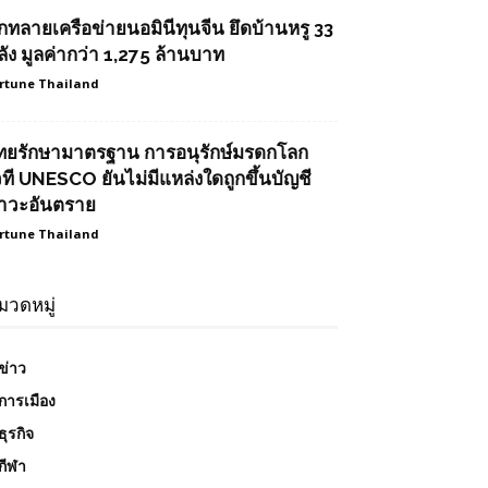
ุกทลายเครือข่ายนอมินีทุนจีน ยึดบ้านหรู 33
ลัง มูลค่ากว่า 1,275 ล้านบาท
rtune Thailand
ทยรักษามาตรฐาน การอนุรักษ์มรดกโลก
วที UNESCO ยันไม่มีแหล่งใดถูกขึ้นบัญชี
าวะอันตราย
rtune Thailand
มวดหมู่
ข่าว
การเมือง
ธุรกิจ
กีฬา