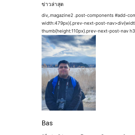
ข่าวล่าสุด
div,.magazine2 .post-components #add-co
width:479px){.prev-next-post-nav>div{widt
thumb{height:110px}.prev-next-post-nav h3{
Bas