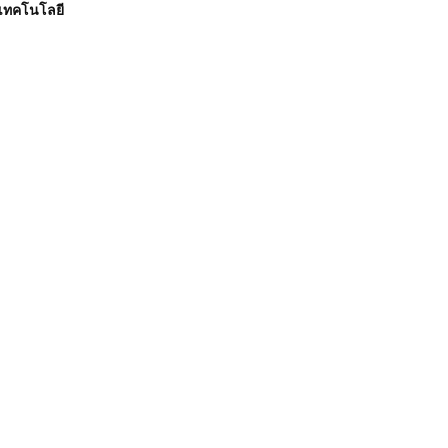
เทคโนโลยี