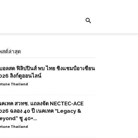
พสต์ล่าสุด
ูบอลสด ฟิลิปปินส์ พบ ไทย ชิงแชมป์อาเซียน
026 ลิงก์ดูออนไลน์
rtune Thailand
นคเทค สวทช. แถลงจัด NECTEC-ACE
026 ฉลอง 40 ปี เนคเทค “Legacy &
eyond” ชู 40+...
rtune Thailand