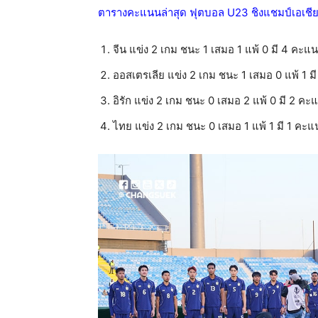
ตารางคะแนนล่าสุด ฟุตบอล U23 ชิงแชมป์เอเชีย 
จีน แข่ง 2 เกม ชนะ 1 เสมอ 1 แพ้ 0 มี 4 คะแ
ออสเตรเลีย แข่ง 2 เกม ชนะ 1 เสมอ 0 แพ้ 1 
อิรัก แข่ง 2 เกม ชนะ 0 เสมอ 2 แพ้ 0 มี 2 คะ
ไทย แข่ง 2 เกม ชนะ 0 เสมอ 1 แพ้ 1 มี 1 คะ