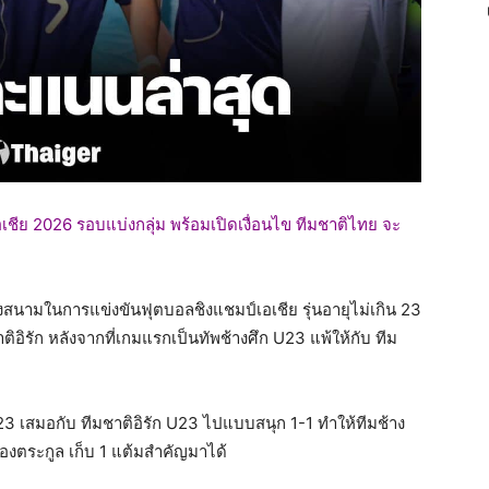
ชีย 2026 รอบแบ่งกลุ่ม พร้อมเปิดเงื่อนไข ทีมชาติไทย จะ
วลงสนามในการแข่งขันฟุตบอลชิงแชมป์เอเชีย รุ่นอายุไม่เกิน 23
ชาติอิรัก หลังจากที่เกมแรกเป็นทัพช้างศึก U23 แพ้ให้กับ ทีม
3 เสมอกับ ทีมชาติอิรัก U23 ไปแบบสนุก 1-1 ทำให้ทีมช้าง
องตระกูล เก็บ 1 แต้มสำคัญมาได้