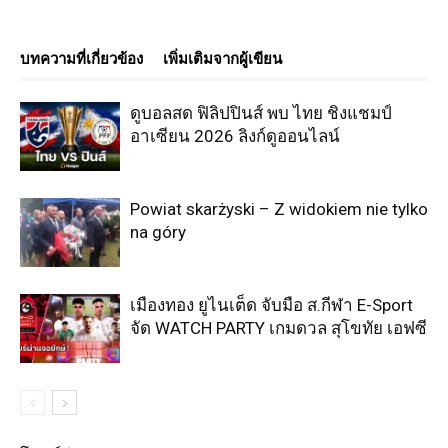
บทความที่เกี่ยวข้อง
เพิ่มเติมจากผู้เขียน
ดูบอลสด ฟิลิปปินส์ พบ ไทย ชิงแชมป์
อาเซียน 2026 ลิงก์ดูออนไลน์
Powiat skarżyski – Z widokiem nie tylko
na góry
เมืองทอง ยูไนเต็ด จับมือ ส.กีฬา E-Sport
จัด WATCH PARTY เกมดวล สุโขทัย เอฟซี