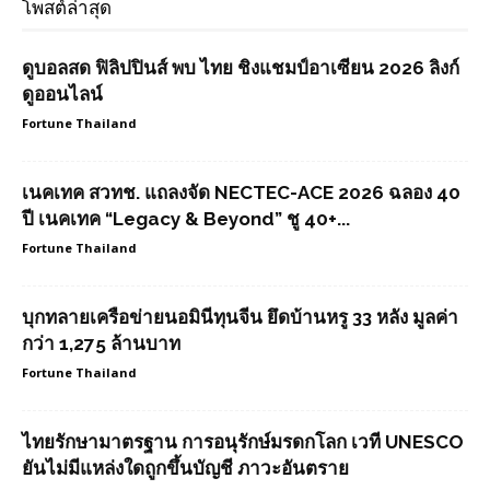
โพสต์ล่าสุด
ดูบอลสด ฟิลิปปินส์ พบ ไทย ชิงแชมป์อาเซียน 2026 ลิงก์
ดูออนไลน์
Fortune Thailand
เนคเทค สวทช. แถลงจัด NECTEC-ACE 2026 ฉลอง 40
ปี เนคเทค “Legacy & Beyond” ชู 40+...
Fortune Thailand
บุกทลายเครือข่ายนอมินีทุนจีน ยึดบ้านหรู 33 หลัง มูลค่า
กว่า 1,275 ล้านบาท
Fortune Thailand
ไทยรักษามาตรฐาน การอนุรักษ์มรดกโลก เวที UNESCO
ยันไม่มีแหล่งใดถูกขึ้นบัญชี ภาวะอันตราย