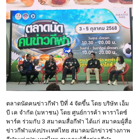
ตลาดนัดคนข่าวกีฬา ปีที่ 4 จัดขึ้น โดย บริษัท เอ็ม
บี เค จำกัด (มหาชน) โดย ศูนย์การค้า พาราไดซ์
พาร์ค ร่วมกับ 3 สมาคมสื่อกีฬา ได้แก่ สมาคมผู้สื่อ
ข่าวกีฬาแห่งประเทศไทย สมาคมนักข่าวช่างภาพ