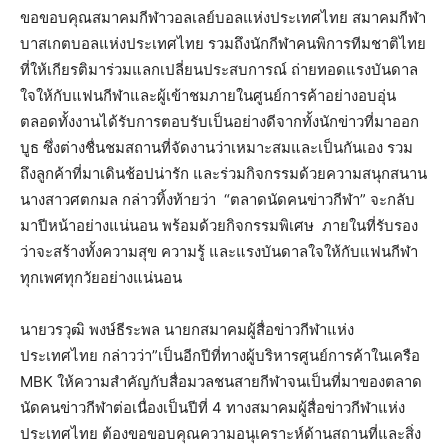
ขอขอบคุณสมาคมกีฬาวอลเลย์บอลแห่งประเทศไทย สมาคมกีฬา
บาสเกตบอลแห่งประเทศไทย รวมถึงนักกีฬาคนพิการทีมชาติไทย
ที่ให้เกียรติมาร่วมแลกเปลี่ยนประสบการณ์ ถ่ายทอดแรงบันดาล
ใจให้กับแฟนกีฬาและผู้เข้าชมภายในศูนย์การค้าอย่างอบอุ่น
ตลอดทั้งงานได้รับการตอบรับเป็นอย่างดีจากทั้งนักข่าวที่มาออก
บูธ ซึ่งต่างชื่นชมสถานที่จัดงานว่าเหมาะสมและเป็นกันเอง รวม
ถึงลูกค้าที่มาเดินช้อปน่ารัก และร่วมกิจกรรมด้วยความสนุกสนาน
นางสาวศตกมล กล่าวทิ้งท้ายว่า “ตลาดนัดคนข่าวกีฬา” จะกลับ
มาปีหน้าอย่างแน่นอน พร้อมด้วยกิจกรรมพิเศษ ภายในที่รับรอง
ว่าจะสร้างทั้งความสุข ความรู้ และแรงบันดาลใจให้กับแฟนกีฬา
ทุกเพศทุกวัยอย่างแน่นอน
นายวรวุฒิ พงษ์ธีระพล นายกสมาคมผู้สื่อข่าวกีฬาแห่ง
ประเทศไทย กล่าวว่า”เป็นอีกปีที่ทางผู้บริหารศูนย์การค้าในเครือ
MBK ให้ความสำคัญกับสื่อมวลชนสายกีฬาจนเป็นที่มาของตลาด
นัดคนข่าวกีฬาต่อเนื่องเป็นปีที่ 4 ทางสมาคมผู้สื่อข่าวกีฬาแห่ง
ประเทศไทย ต้องขอขอบคุณความอนุเคราะห์ด้านสถานที่และสิ่ง