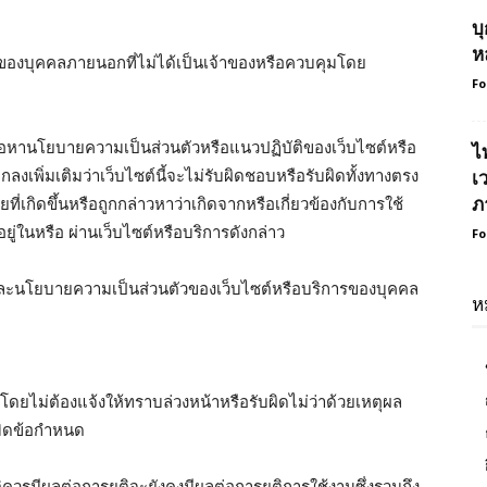
บ
ห
รของบุคคลภายนอกที่ไม่ได้เป็นเจ้าของหรือควบคุมโดย
Fo
นื้อหานโยบายความเป็นส่วนตัวหรือแนวปฏิบัติของเว็บไซต์หรือ
ไ
ิ่มเติมว่าเว็บไซต์นี้จะไม่รับผิดชอบหรือรับผิดทั้งทางตรง
เ
เกิดขึ้นหรือถูกกล่าวหาว่าเกิดจากหรือเกี่ยวข้องกับการใช้
ภ
ีอยู่ในหรือ ผ่านเว็บไซต์หรือบริการดังกล่าว
Fo
ะนโยบายความเป็นส่วนตัวของเว็บไซต์หรือบริการของบุคคล
ห
โดยไม่ต้องแจ้งให้ทราบล่วงหน้าหรือรับผิดไม่ว่าด้วยเหตุผล
เมิดข้อกำหนด
รมีผลต่อการยุติจะยังคงมีผลต่อการยุติการใช้งานซึ่งรวมถึง