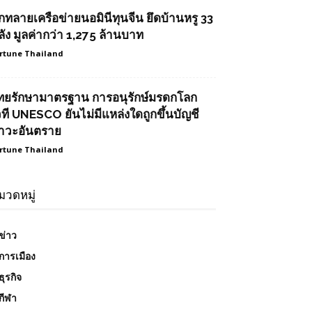
ุกทลายเครือข่ายนอมินีทุนจีน ยึดบ้านหรู 33
ลัง มูลค่ากว่า 1,275 ล้านบาท
rtune Thailand
ทยรักษามาตรฐาน การอนุรักษ์มรดกโลก
วที UNESCO ยันไม่มีแหล่งใดถูกขึ้นบัญชี
าวะอันตราย
rtune Thailand
มวดหมู่
ข่าว
การเมือง
ธุรกิจ
กีฬา