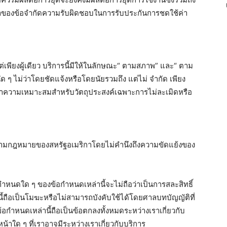
เจ้าของข้อจำกัดความรับผิดชอบในการรับประกันการชดใช้ค่า
่เพียงผู้เดียว บริการนี้มีให้ในลักษณะ“ ตามสภาพ” และ“ ตาม
นใด ๆ ไม่ว่าโดยชัดแจ้งหรือโดยนัยรวมถึง แต่ไม่ จำกัด เพียง
ความเหมาะสมสำหรับวัตถุประสงค์เฉพาะการไม่ละเมิดหรือ
มตามกฎหมายของสหรัฐอเมริกาโดยไม่คำนึงถึงความขัดแย้งของ
กำหนดใด ๆ ของข้อกำหนดเหล่านี้จะไม่ถือว่าเป็นการสละสิทธิ์
้ถือเป็นโมฆะหรือไม่สามารถบังคับใช้ได้โดยศาลบทบัญญัติที่
้อกำหนดเหล่านี้ถือเป็นข้อตกลงทั้งหมดระหว่างเราเกี่ยวกับ
าใด ๆ ที่เราอาจมีระหว่างเราเกี่ยวกับบริการ