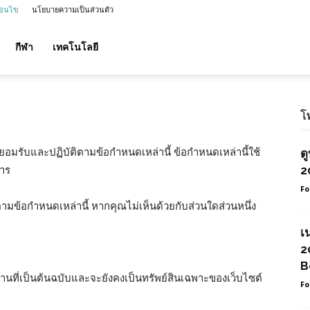
่อนไข
นโยบายความเป็นส่วนตัว
กีฬา
เทคโนโลยี
โ
ยอมรับและปฏิบัติตามข้อกำหนดเหล่านี้ ข้อกำหนดเหล่านี้ใช้
ด
การ
2
Fo
ามข้อกำหนดเหล่านี้ หากคุณไม่เห็นด้วยกับส่วนใดส่วนหนึ่ง
เ
2
B
นที่เป็นต้นฉบับและจะยังคงเป็นทรัพย์สินเฉพาะของเว็บไซต์
Fo