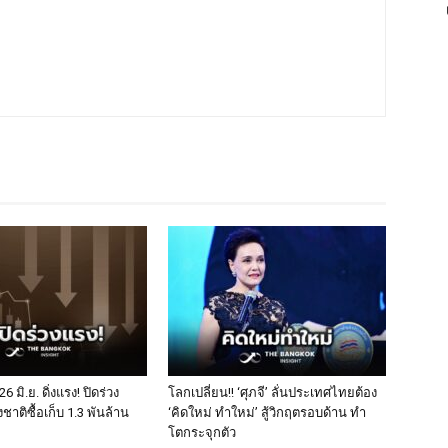
26 มิ.ย. ดิ่งแรง! ปิดร่วง
โลกเปลี่ยน!! ‘ศุภจี’ ลั่นประเทศไทยต้อง
งชาติซื้อเก็บ 1.3 พันล้าน
‘คิดใหม่ ทำใหม่’ สู้วิกฤตรอบด้าน ทำ
โตกระจุกตัว