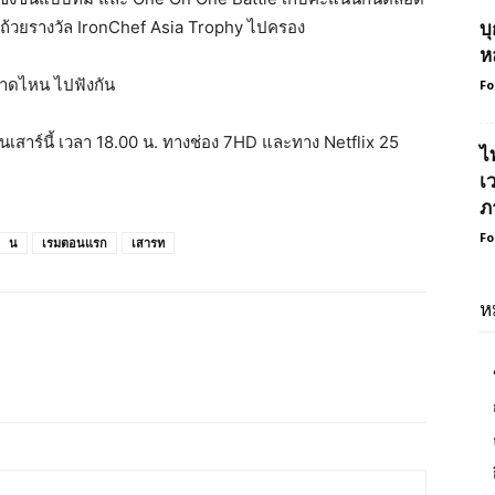
ับถ้วยรางวัล IronChef Asia Trophy ไปครอง
บ
ห
ขนาดไหน ไปฟังกัน
Fo
ันเสาร์นี้ เวลา 18.00 น. ทางช่อง 7HD และทาง Netflix 25
ไ
เ
ภ
Fo
น
เรมตอนแรก
เสารท
ห