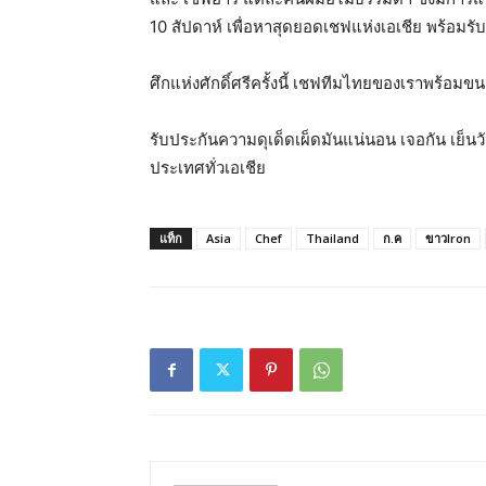
10 สัปดาห์ เพื่อหาสุดยอดเชฟแห่งเอเชีย พร้อมร
ศึกแห่งศักดิ์ศรีครั้งนี้ เชฟทีมไทยของเราพร้อม
รับประกันความดุเด็ดเผ็ดมันแน่นอน เจอกัน เย็นว
ประเทศทั่วเอเชีย
แท็ก
Asia
Chef
Thailand
ก.ค
ขาวIron