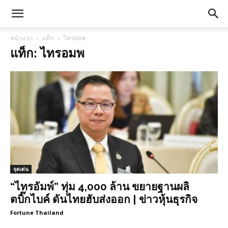
หน้าแรก
แท็ก
ไทรอมพ
แท็ก: ไทรอมพ
จุดเด่น
“ไทรอัมพ์” ทุ่ม 4,000 ล้าน ขยายฐานผลิ
ตบิ๊กไบค์ ดันไทยฮับส่งออก | ข่าวหุ้นธุรกิจ
Fortune Thailand