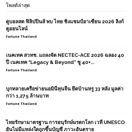
โพสต์ล่าสุด
ดูบอลสด ฟิลิปปินส์ พบ ไทย ชิงแชมป์อาเซียน 2026 ลิงก์
ดูออนไลน์
Fortune Thailand
เนคเทค สวทช. แถลงจัด NECTEC-ACE 2026 ฉลอง 40
ปี เนคเทค “Legacy & Beyond” ชู 40+...
Fortune Thailand
บุกทลายเครือข่ายนอมินีทุนจีน ยึดบ้านหรู 33 หลัง มูลค่า
กว่า 1,275 ล้านบาท
Fortune Thailand
ไทยรักษามาตรฐาน การอนุรักษ์มรดกโลก เวที UNESCO
ยันไม่มีแหล่งใดถูกขึ้นบัญชี ภาวะอันตราย