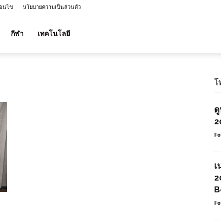
่อนไข
นโยบายความเป็นส่วนตัว
กีฬา
เทคโนโลยี
โ
ด
2
Fo
เ
2
B
Fo