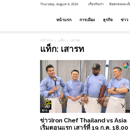
Thursday, August 6, 2026
เกี่ยวกับเรา
ข้อตกลงและเงื
โชค
หน้าแรก
การเมือง
ธุรกิจ
ข่าว
หน้าแรก
แท็ก
เสารท
ลาภ
แท็ก: เสารท
ประเทศไทย
ข่าว
ข่าวIron Chef Thailand vs Asia
เริ่มตอนแรก เสาร์ที่ 19 ก.ค. 18.00