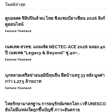
โพสต์ล่าสุด
ดูบอลสด ฟิลิปปินส์ พบ ไทย ชิงแชมป์อาเซียน 2026 ลิงก์
ดูออนไลน์
Fortune Thailand
เนคเทค สวทช. แถลงจัด NECTEC-ACE 2026 ฉลอง 40
ปี เนคเทค “Legacy & Beyond” ชู 40+...
Fortune Thailand
บุกทลายเครือข่ายนอมินีทุนจีน ยึดบ้านหรู 33 หลัง มูลค่า
กว่า 1,275 ล้านบาท
Fortune Thailand
ไทยรักษามาตรฐาน การอนุรักษ์มรดกโลก เวที UNESCO
ยันไม่มีแหล่งใดถูกขึ้นบัญชี ภาวะอันตราย