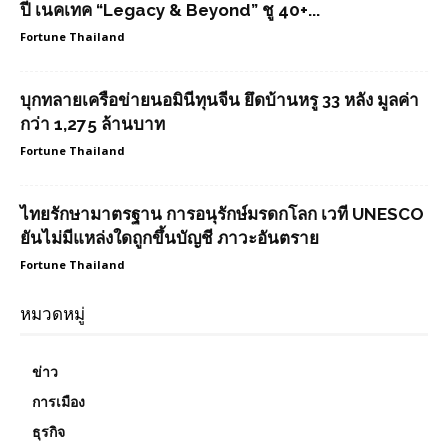
ปี เนคเทค “Legacy & Beyond” ชู 40+...
Fortune Thailand
บุกทลายเครือข่ายนอมินีทุนจีน ยึดบ้านหรู 33 หลัง มูลค่า
กว่า 1,275 ล้านบาท
Fortune Thailand
ไทยรักษามาตรฐาน การอนุรักษ์มรดกโลก เวที UNESCO
ยันไม่มีแหล่งใดถูกขึ้นบัญชี ภาวะอันตราย
Fortune Thailand
หมวดหมู่
ข่าว
การเมือง
ธุรกิจ