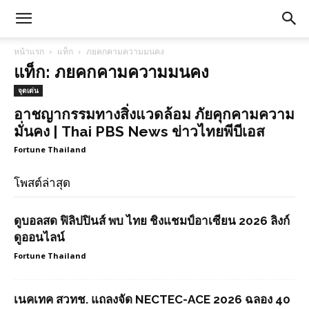
หน้าแรก
แท็ก
ภยคกคามความมนคง
แท็ก: ภยคกคามความมนคง
จุดเด่น
อาชญากรรมทางสิ่งแวดล้อม ภัยคุกคามความ
มั่นคง | Thai PBS News ข่าวไทยพีบีเอส
Fortune Thailand
โพสต์ล่าสุด
ดูบอลสด ฟิลิปปินส์ พบ ไทย ชิงแชมป์อาเซียน 2026 ลิงก์
ดูออนไลน์
Fortune Thailand
เนคเทค สวทช. แถลงจัด NECTEC-ACE 2026 ฉลอง 40