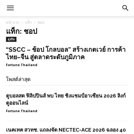
หน้าแรก
แท็ก
ชอป
แท็ก: ชอป
ธุรกิจ
“SSCC – ช้อป โกลบอล” สร้างเกตเวย์ การค้า
ไทย–จีน สู่ตลาดระดับภูมิภาค
Fortune Thailand
โพสต์ล่าสุด
ดูบอลสด ฟิลิปปินส์ พบ ไทย ชิงแชมป์อาเซียน 2026 ลิงก์
ดูออนไลน์
Fortune Thailand
เนคเทค สวทช. แถลงจัด NECTEC-ACE 2026 ฉลอง 40