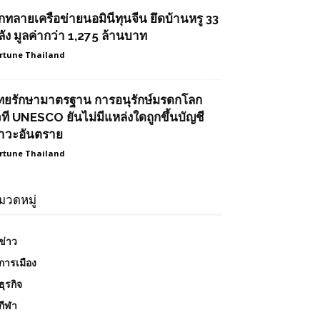
ุกทลายเครือข่ายนอมินีทุนจีน ยึดบ้านหรู 33
ลัง มูลค่ากว่า 1,275 ล้านบาท
rtune Thailand
ทยรักษามาตรฐาน การอนุรักษ์มรดกโลก
วที UNESCO ยันไม่มีแหล่งใดถูกขึ้นบัญชี
าวะอันตราย
rtune Thailand
มวดหมู่
ข่าว
การเมือง
ธุรกิจ
กีฬา