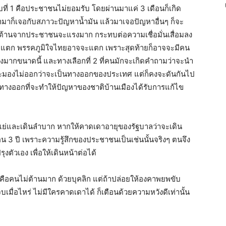
ี่ 1 คือประชาชนไม่ยอมรับ โดยผ่านมาแค่ 3 เดือนก็เกิด
มาก็เจอกับสภาวะปัญหาน้ำมัน แล้วมาเจอปัญหาอื่นๆ ก็จะ
ต้านจากประชาชนจะแรงมาก กระทบต่อความเชื่อมั่นเสื่อมลง
ลแพแตก พรรคภูมิใจไทยอาจจะแตก เพราะสุดท้ายก็อาจจะมีคน
มากขนาดนี้ และทางเลือกที่ 2 ที่คนมักจะเกิดคำถามว่าจะนำ
 และมองไม่ออกว่าจะเป็นทางออกของประเทศ แต่ก็คงจะดันกันไป
ทางออกที่จะทำให้ปัญหาของชาติบ้านเมืองได้รับการแก้ไข
่ำแย่และเดินลำบาก หากให้คาดเดาอายุของรัฐบาลว่าจะเดิน
มือน 3 ปี เพราะความรู้สึกของประชาชนเป็นเช่นนั้นจริงๆ ตนจึง
งตัวเอง เพื่อให้เดินหน้าต่อได้
์ คือคนไม่ต้านมาก ด้วยบุคลิก แต่ถ้าปล่อยให้องคาพยพขับ
จบเมื่อไหร่ ไม่มีใครคาดเดาได้ ก็เตือนด้วยความหวังดีเท่านั้น