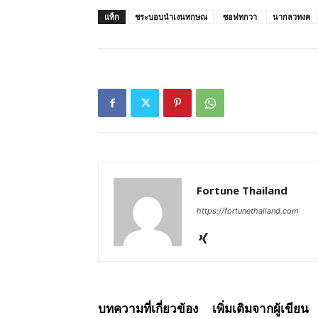
แท็ก
ชระบอบนำเงนทกษณ
ซอฟทกวา
นากลวทงค
Fortune Thailand
https://fortunethailand.com
บทความที่เกี่ยวข้อง
เพิ่มเติมจากผู้เขียน