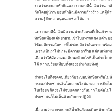
ระหว่างระบอบทักษิณและระบอบสีน้ำเงินว่าน่ากลัว
กันโดยผู้นำระบอบทักษิณมีความก้าวร้าว แต่ผู้นำระ
ความรู้สึกความนุ่มนวลช่วยได้มาก
แต่ระบอบสีน้ำเงินมีความน่ากลัวตรงที่เป็นเจ้าข
ทักษิณเพียงแค่พยายามเข้าไปแทรกแซง แต่ระบอบสี
ใช้พฤติกรรมในทางที่ไม่ชอบถือว่าอันตราย พร้อมจ
เพราะเห็นว่าไม่น่าจะมีความเลวร้าย แต่ตนเห็น
เตือนว่าให้มีความพอดิบพอดี อะไรที่เป็นประโยช
ได้ หากเปรียบเทียบทั้งสองอย่างก็แย่ทั้งคู่
ส่วนจะไปถึงจุดจบเดียวกับระบอบทักษิณหรือไม่นั้
กระแสประชาชนในโลกออนไลน์มองว่าการปิดไมค์ 
ไปเรื่อยๆ ก็คงจะไม่จบแตกต่างกันมาก ไปต่อไม
ประชาชนก็ไม่เห็นด้วยกับการปฏิวัติ
เมื่อถามว่าหากระบอบสีน้ำเงินยังคงเดินหน้าต่อใน