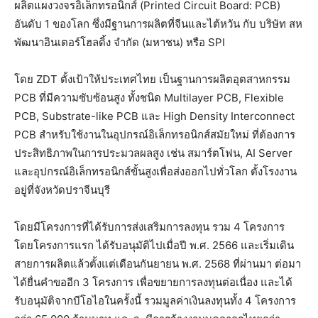
ผลิตแผงวงจรอิเล็กทรอนิกส์ (Printed Circuit Board: PCB)
อันดับ 1 ของโลก ซึ่งมีฐานการผลิตที่จีนและไต้หวัน กับ บริษัท สห
พัฒนาอินเตอร์โฮลดิ้ง จำกัด (มหาชน) หรือ SPI
โดย ZDT ตั้งเป้าให้ประเทศไทย เป็นฐานการผลิตอุตสาหกรรม
PCB ที่มีความซับซ้อนสูง ทั้งชนิด Multilayer PCB, Flexible
PCB, Substrate-like PCB และ High Density Interconnect
PCB สำหรับใช้งานในอุปกรณ์อิเล็กทรอนิกส์สมัยใหม่ ที่ต้องการ
ประสิทธิภาพในการประมวลผลสูง เช่น สมาร์ตโฟน, AI Server
และอุปกรณ์อิเล็กทรอนิกส์ขั้นสูงเพื่อส่งออกไปทั่วโลก ตั้งโรงงาน
อยู่ที่จังหวัดปราจีนบุรี
โดยมีโครงการที่ได้รับการส่งเสริมการลงทุน รวม 4 โครงการ
โดยโครงการแรก ได้รับอนุมัติไปเมื่อปี พ.ศ. 2566 และเริ่มเดิน
สายการผลิตแล้วตั้งแต่เดือนกันยายน พ.ศ. 2568 ที่ผ่านมา ต่อมา
ได้ยื่นคำขออีก 3 โครงการ เพื่อขยายการลงทุนต่อเนื่อง และได้
รับอนุมัติจากบีโอไอในครั้งนี้ รวมมูลค่าเงินลงทุนทั้ง 4 โครงการ