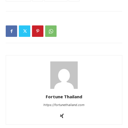
Fortune Thailand
https://fortunethailand.com