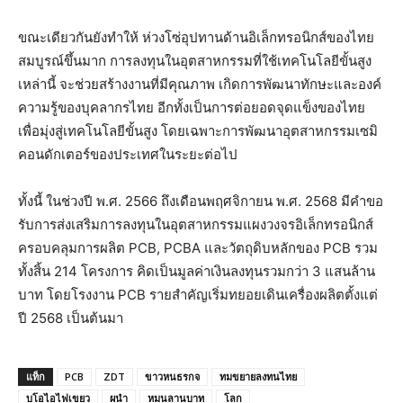
ขณะเดียวกันยังทำให้ ห่วงโซ่อุปทานด้านอิเล็กทรอนิกส์ของไทย
สมบูรณ์ขึ้นมาก การลงทุนในอุตสาหกรรมที่ใช้เทคโนโลยีขั้นสูง
เหล่านี้ จะช่วยสร้างงานที่มีคุณภาพ เกิดการพัฒนาทักษะและองค์
ความรู้ของบุคลากรไทย อีกทั้งเป็นการต่อยอดจุดแข็งของไทย
เพื่อมุ่งสู่เทคโนโลยีขั้นสูง โดยเฉพาะการพัฒนาอุตสาหกรรมเซมิ
คอนดักเตอร์ของประเทศในระยะต่อไป
ทั้งนี้ ในช่วงปี พ.ศ. 2566 ถึงเดือนพฤศจิกายน พ.ศ. 2568 มีคำขอ
รับการส่งเสริมการลงทุนในอุตสาหกรรมแผงวงจรอิเล็กทรอนิกส์
ครอบคลุมการผลิต PCB, PCBA และวัตถุดิบหลักของ PCB รวม
ทั้งสิ้น 214 โครงการ คิดเป็นมูลค่าเงินลงทุนรวมกว่า 3 แสนล้าน
บาท โดยโรงงาน PCB รายสำคัญเริ่มทยอยเดินเครื่องผลิตตั้งแต่
ปี 2568 เป็นต้นมา
แท็ก
PCB
ZDT
ขาวหนธรกจ
ทมขยายลงทนไทย
บโอไอไฟเขยว
ผนำ
หมนลานบาท
โลก