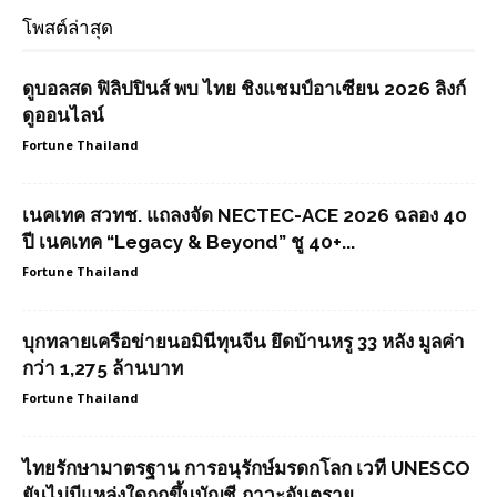
โพสต์ล่าสุด
ดูบอลสด ฟิลิปปินส์ พบ ไทย ชิงแชมป์อาเซียน 2026 ลิงก์
ดูออนไลน์
Fortune Thailand
เนคเทค สวทช. แถลงจัด NECTEC-ACE 2026 ฉลอง 40
ปี เนคเทค “Legacy & Beyond” ชู 40+...
Fortune Thailand
บุกทลายเครือข่ายนอมินีทุนจีน ยึดบ้านหรู 33 หลัง มูลค่า
กว่า 1,275 ล้านบาท
Fortune Thailand
ไทยรักษามาตรฐาน การอนุรักษ์มรดกโลก เวที UNESCO
ยันไม่มีแหล่งใดถูกขึ้นบัญชี ภาวะอันตราย