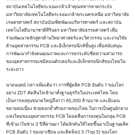
สถาบันเทคโนโลยีพระจอมเกล้าเจ้าคุณทหารลาดกระบัง
มหาวิทยาลัยเทคโนโลยีพระจอมเกล้าพระนครเหนือ มหาวิทยาลัย
เกษตรศาสตร์ สถาบันบัณฑิตพัฒนบริหารศาสตร์ และสถาบัน
เทคโนโลยีนานาชาติสิรินธร มหาวิทยาลัยธรรมศาสตร์ เพื่อ
ร่วมพัฒนาหลักสูตรด้านวิทยาศาสตร์และวิศวกรรม และงานวิจัย
ด้านอุตสาหกรรม PCB และอิเล็กทรอนิกส์ขั้นสูง เพื่อสนับสนุน
การพัฒนากำลังคนคุณภาพและการยกระดับขีดความสามารถ
ของอุตสาหกรรมเซมิคอนดักเตอร์และอิเล็กทรอนิกส์ของไทยใน
ระยะยาว
นายนฤตม์ กล่าวเพิ่มเติมว่า การที่ผู้ผลิต PCB อันดับ 1 ของโลก
อย่าง ZDT ตัดสินใจเข้ามาตั้งฐานธุรกิจในประเทศไทย โดย
เป็นการลงทุนขนาดใหญ่ถึงกว่า 65,000 ล้านบาท และมีแผน
ขยายต่อเนื่อง ช่วยตอกย้ำศักยภาพของไทย ในการเป็นศูนย์กลาง
แห่งใหม่ของอุตสาหกรรม PCB โดยคลื่นการลงทุนในกลุ่ม PCB
ที่เข้ามาในช่วง 3 ปีที่ผ่านมา ได้ผลักดันให้ไทยขึ้นมาเป็นฐานผลิต
PCB อันดับ 1 ของอาเซียน และติดท็อป 5 (Top 5) ของโลก