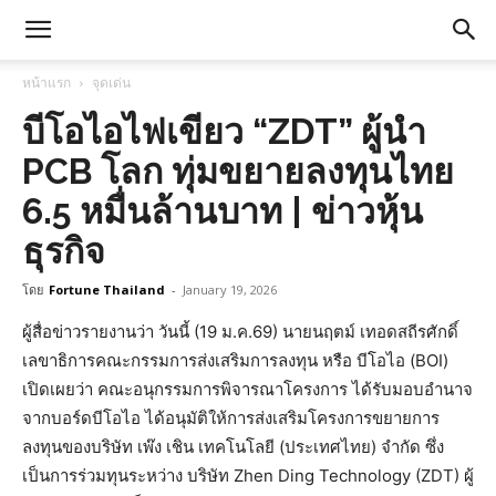
หน้าแรก
จุดเด่น
บีโอไอไฟเขียว “ZDT” ผู้นำ
PCB โลก ทุ่มขยายลงทุนไทย
6.5 หมื่นล้านบาท | ข่าวหุ้น
ธุรกิจ
โดย
Fortune Thailand
-
January 19, 2026
ผู้สื่อข่าวรายงานว่า วันนี้ (19 ม.ค.69) นายนฤตม์ เทอดสถีรศักดิ์
เลขาธิการคณะกรรมการส่งเสริมการลงทุน หรือ บีโอไอ (BOI)
เปิดเผยว่า คณะอนุกรรมการพิจารณาโครงการ ได้รับมอบอำนาจ
จากบอร์ดบีโอไอ ได้อนุมัติให้การส่งเสริมโครงการขยายการ
ลงทุนของบริษัท เพ๊ง เชิน เทคโนโลยี (ประเทศไทย) จำกัด ซึ่ง
เป็นการร่วมทุนระหว่าง บริษัท Zhen Ding Technology (ZDT) ผู้