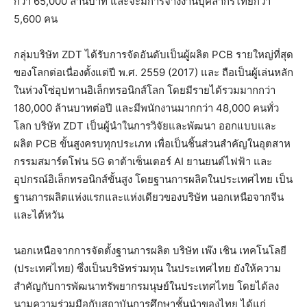
กว่า 65,000 ล้านบาท และจะมีการจ้างงานบุคลากรไทยกว่า
5,600 คน
กลุ่มบริษัท ZDT ได้รับการจัดอันดับเป็นผู้ผลิต PCB รายใหญ่ที่สุด
ของโลกต่อเนื่องตั้งแต่ปี พ.ศ. 2559 (2017) และ ถือเป็นผู้เล่นหลัก
ในห่วงโซ่อุปทานอิเล็กทรอนิกส์โลก โดยมีรายได้รวมมากกว่า
180,000 ล้านบาทต่อปี และมีพนักงานมากกว่า 48,000 คนทั่ว
โลก บริษัท ZDT เป็นผู้นำในการวิจัยและพัฒนา ออกแบบและ
ผลิต PCB ขั้นสูงครบทุกประเภท เพื่อเป็นชิ้นส่วนสำคัญในอุตสาห
กรรมสมาร์ตโฟน 5G ดาต้าเซ็นเตอร์ AI ยานยนต์ไฟฟ้า และ
อุปกรณ์อิเล็กทรอนิกส์ขั้นสูง โดยฐานการผลิตในประเทศไทย เป็น
ฐานการผลิตแห่งแรกและแห่งเดียวของบริษัท นอกเหนือจากจีน
และไต้หวัน
นอกเหนือจากการจัดตั้งฐานการผลิต บริษัท เพ๊ง เชิน เทคโนโลยี
(ประเทศไทย) ซึ่งเป็นบริษัทร่วมทุน ในประเทศไทย ยังให้ความ
สำคัญกับการพัฒนาทรัพยากรมนุษย์ในประเทศไทย โดยได้ลง
นามความร่วมมือกับสถาบันการศึกษาชั้นนำของไทย ได้แก่