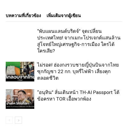
บทความที่เกี่ยวข้อง
เพิ่มเติมจากผู้เขียน
“พับแผนแลนด์บริดจ์” จุดเปลี่ยน
ประเทศไทย! จากเมกะโปรเจกต์แสนล้าน
สู่โจทย์ใหญ่เศรษฐกิจ-การเมือง ใครได้
ใครเสีย?
ไม่รอด! ฮ่องกงรวบชายญี่ปุ่นบินจากไทย
ซุกกัญชา 22 กก. บุหรี่ไฟฟ้า เสี่ยงคุก
ตลอดชีวิต
“อนุทิน” ลั่นเดินหน้า TH-AI Passport โต้
ข้อครหา TOR เอื้อพวกพ้อง