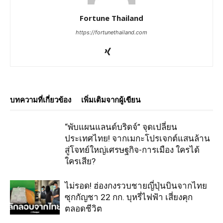
Fortune Thailand
https://fortunethailand.com
บทความที่เกี่ยวข้อง
เพิ่มเติมจากผู้เขียน
“พับแผนแลนด์บริดจ์” จุดเปลี่ยน
ประเทศไทย! จากเมกะโปรเจกต์แสนล้าน
สู่โจทย์ใหญ่เศรษฐกิจ-การเมือง ใครได้
ใครเสีย?
ไม่รอด! ฮ่องกงรวบชายญี่ปุ่นบินจากไทย
ซุกกัญชา 22 กก. บุหรี่ไฟฟ้า เสี่ยงคุก
ตลอดชีวิต