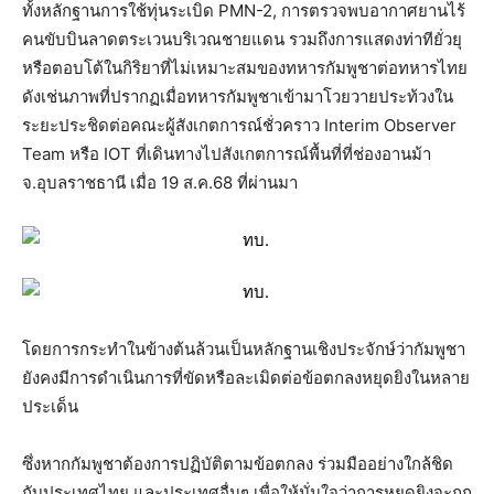
ทั้งหลักฐานการใช้ทุ่นระเบิด PMN-2, การตรวจพบอากาศยานไร้
คนขับบินลาดตระเวนบริเวณชายแดน รวมถึงการแสดงท่าทียั่วยุ
หรือตอบโต้ในกิริยาที่ไม่เหมาะสมของทหารกัมพูชาต่อทหารไทย
ดังเช่นภาพที่ปรากฏเมื่อทหารกัมพูชาเข้ามาโวยวายประท้วงใน
ระยะประชิดต่อคณะผู้สังเกตการณ์ชั่วคราว Interim Observer
Team หรือ IOT ที่เดินทางไปสังเกตการณ์พื้นที่ที่ช่องอานม้า
จ.อุบลราชธานี เมื่อ 19 ส.ค.68 ที่ผ่านมา
โดยการกระทำในข้างต้นล้วนเป็นหลักฐานเชิงประจักษ์ว่ากัมพูชา
ยังคงมีการดำเนินการที่ขัดหรือละเมิดต่อข้อตกลงหยุดยิงในหลาย
ประเด็น
ซึ่งหากกัมพูชาต้องการปฏิบัติตามข้อตกลง ร่วมมืออย่างใกล้ชิด
กับประเทศไทย และประเทศอื่นๆ เพื่อให้มั่นใจว่าการหยุดยิงจะถูก