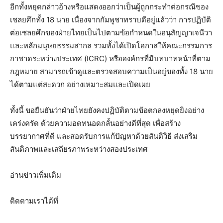
อีกทั้งหยุดกล่าวอ้างหรือแสดงออกว่าเป็นผู้ถูกกระทำต่อกรณีของ
เชลยศึกทั้ง 18 นาย เนื่องจากกัมพูชาทราบดีอยู่แล้วว่า การปฏิบัติ
ต่อเชลยศึกของฝ่ายไทยเป็นไปตามข้อกำหนดในอนุสัญญาเจนีวา
และหลักมนุษยธรรมสากล รวมทั้งได้เปิดโอกาสให้คณะกรรมการ
กาชาดระหว่างประเทศ (ICRC) หรือองค์กรที่มีบทบาทหน้าที่ตาม
กฎหมาย สามารถเข้าดูและตรวจสอบความเป็นอยู่ของทั้ง 18 นาย
ได้ตามแต่สะดวก อย่างเหมาะสมและเปิดเผย
ทั้งนี้ ขอยืนยันว่าฝ่ายไทยยังคงปฏิบัติตามข้อตกลงหยุดยิงอย่าง
เคร่งครัด ด้วยความอดทนอดกลั้นอย่างดีที่สุด เพื่อสร้าง
บรรยากาศที่ดี และสอดรับการแก้ปัญหาด้วยสันติวิธี ส่งเสริม
สันติภาพและเสถียรภาพระหว่างสองประเทศ
อ่านข่าวเพิ่มเติม
ติดตามเราได้ที่