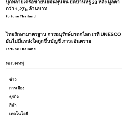
บุกทลายเครือข่ายนอมินีทุนจีน ยึดบ้านหรู 33 หลัง มูลค่า
กว่า 1,275 ล้านบาท
Fortune Thailand
ไทยรักษามาตรฐาน การอนุรักษ์มรดกโลก เวที UNESCO
ยันไม่มีแหล่งใดถูกขึ้นบัญชี ภาวะอันตราย
Fortune Thailand
หมวดหมู่
ข่าว
การเมือง
ธุรกิจ
กีฬา
เทคโนโลยี