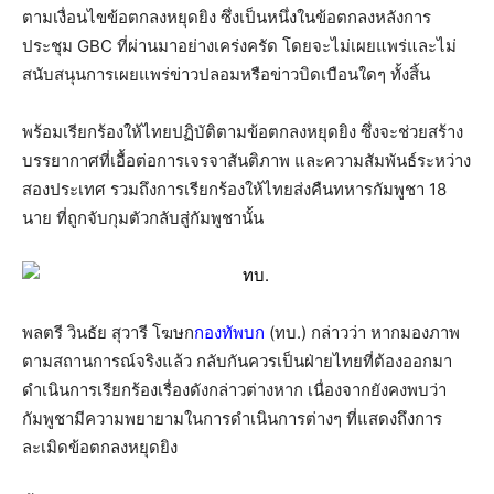
ตามเงื่อนไขข้อตกลงหยุดยิง ซึ่งเป็นหนึ่งในข้อตกลงหลังการ
ประชุม GBC ที่ผ่านมาอย่างเคร่งครัด โดยจะไม่เผยแพร่และไม่
สนับสนุนการเผยแพร่ข่าวปลอมหรือข่าวบิดเบือนใดๆ ทั้งสิ้น
พร้อมเรียกร้องให้ไทยปฏิบัติตามข้อตกลงหยุดยิง ซึ่งจะช่วยสร้าง
บรรยากาศที่เอื้อต่อการเจรจาสันติภาพ และความสัมพันธ์ระหว่าง
สองประเทศ รวมถึงการเรียกร้องให้ไทยส่งคืนทหารกัมพูชา 18
นาย ที่ถูกจับกุมตัวกลับสู่กัมพูชานั้น
พลตรี วินธัย สุวารี โฆษก
กองทัพบก
(ทบ.) กล่าวว่า หากมองภาพ
ตามสถานการณ์จริงแล้ว กลับกันควรเป็นฝ่ายไทยที่ต้องออกมา
ดำเนินการเรียกร้องเรื่องดังกล่าวต่างหาก เนื่องจากยังคงพบว่า
กัมพูชามีความพยายามในการดำเนินการต่างๆ ที่แสดงถึงการ
ละเมิดข้อตกลงหยุดยิง